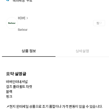
해외배송
무료
바버
찜
Barbour
상품 정보
상세설명
바버인터내셔널
걸즈 폴라퀼트 자켓
블랙
핑크
📌현지 윈터세일 상품으로 조기 품절이나 가격 변동이 있을 수 있습니다.