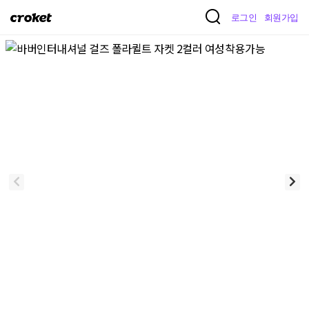
크
로그인
회원가입
로
켓