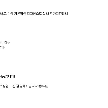
너로..가장 기본적인 디자인으로 잘 나온 가디건입니
드립니다✨
니다✨
정품입니다!
량입고 된 점 양해바랍니다 😊🙏🏻