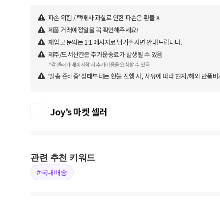
파손 위험 / 택배사 과실로 인한 파손은 환불 X
제품 거래예정일을 꼭 확인해주세요!
재입고 문의는 1:1 메시지로 남겨주시면 안내드립니다.
제주/도서산간은 추가운송료가 발생될 수 있음
*각 셀러가 배송시작 시 추가비용을 요청할 수 있음
'발송 준비중' 상태부터는 환불 진행 시, 사유에 따라 현지/해외 반품비
Joy's 마켓 셀러
관련 추천 키워드
#국내배송