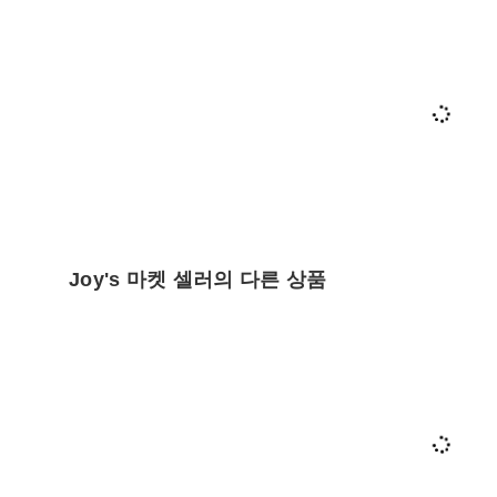
Joy's 마켓 셀러의 다른 상품