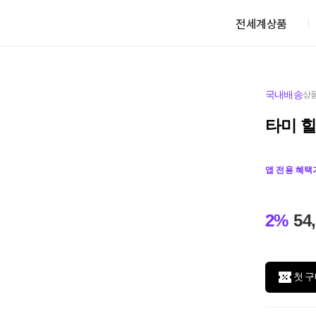
전세계상품
국내배송
상품
타미 힐
앱 전용 혜택
2%
54
첫 구