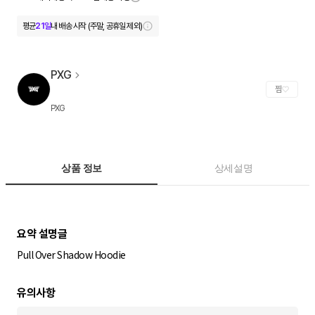
평균
21일
내 배송 시작 (주말, 공휴일 제외)
PXG
찜
PXG
상품 정보
상세설명
Pull Over Shadow Hoodie