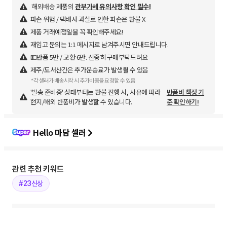
해외배송 제품의
관부가세 유의사항 확인 필수!
파손 위험 / 택배사 과실로 인한 파손은 환불 X
제품 거래예정일을 꼭 확인해주세요!
재입고 문의는 1:1 메시지로 남겨주시면 안내드립니다.
💵반품 5만 / 교환 6만. 신중히 구매부탁드려요
제주/도서산간은 추가운송료가 발생될 수 있음
*각 셀러가 배송시작 시 추가비용을 요청할 수 있음
'발송 준비중' 상태부터는 환불 진행 시, 사유에 따라
반품비 책정 기
현지/해외 반품비가 발생할 수 있습니다.
준 확인하기!
Hello 마담 셀러
관련 추천 키워드
#23신상