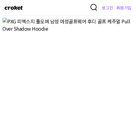
크
로그인
회원가입
로
켓