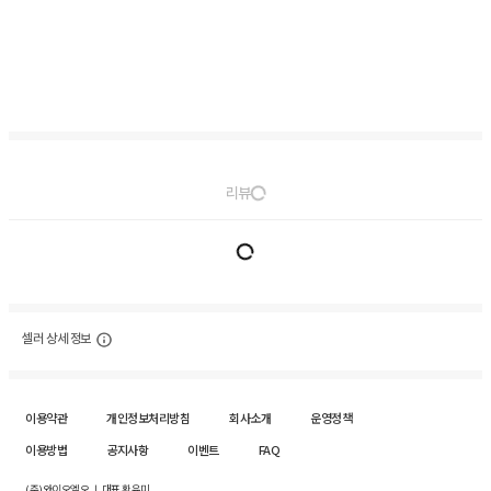
리뷰
셀러 상세 정보
이용약관
개인정보처리방침
회사소개
운영정책
이용방법
공지사항
이벤트
FAQ
(주)와이오엘오 ㅣ 대표 황유미