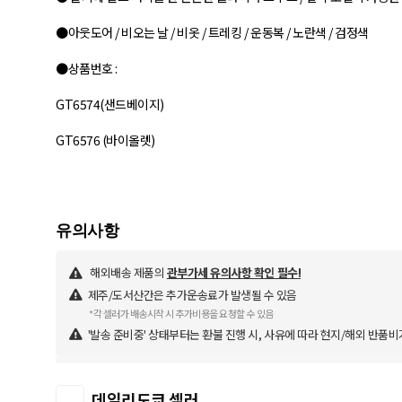
●아웃도어 / 비오는 날 / 비옷 / 트레킹 / 운동복 / 노란색 / 검정색
●상품번호 :
GT6574(샌드베이지)
GT6576 (바이올렛)
해외배송 제품의
관부가세 유의사항 확인 필수!
제주/도서산간은 추가운송료가 발생될 수 있음
*각 셀러가 배송시작 시 추가비용을 요청할 수 있음
'발송 준비중' 상태부터는 환불 진행 시, 사유에 따라 현지/해외 반품비
데일리도쿄 셀러