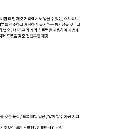
비한 레인 재킷.거리에서도 입을 수 있는, 스트리트
 내부를 산뜻하고 쾌적하게 유지하는 통기성을 갖추고
제작.벗으면 핸즈프리 캐리 스트랩을 사용하여 가볍게
지퍼 포켓을 갖춘 전천후형 재킷.
 갖춘 풀집 / 드롭 테일 밑단 / 앞에 발수 가공 지퍼
 신축성의 캐리 스트랩 / 리플렉터 디테일