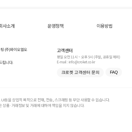
회사소개
운영정책
이용방법
스팅 (주)와이오엘오
고객센터
평일 오전 11시 ~ 오후 5시 (주말, 공휴일 제외)
E-mail : info@croket.co.kr
탁드립니다.
크로켓 고객센터 문의
FAQ
UI등을 상업적 목적으로 전재, 전송, 스크래핑 등 무단 사용할 수 없습니다.
 상품·거래정보 및 거래에 대하여 책임을 지지 않습니다.