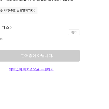
송 시작 (주말, 공휴일 제외)
디다스
찜
as
판매중이 아닙니다.
혜택없이 비회원으로 구매하기