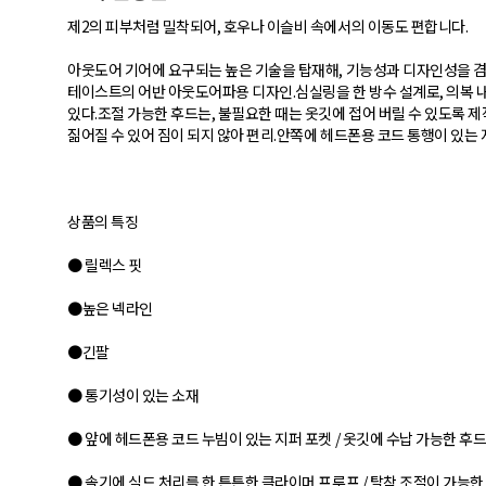
제2의 피부처럼 밀착되어, 호우나 이슬비 속에서의 이동도 편합니다.
아웃도어 기어에 요구되는 높은 기술을 탑재해, 기능성과 디자인성을 겸
테이스트의 어반 아웃도어파용 디자인.심실링을 한 방수 설계로, 의복
있다.조절 가능한 후드는, 불필요한 때는 옷깃에 접어 버릴 수 있도록 
짊어질 수 있어 짐이 되지 않아 편리.안쪽에 헤드폰용 코드 통행이 있는 
상품의 특징
● 릴렉스 핏
●높은 넥라인
●긴팔
● 통기성이 있는 소재
● 앞에 헤드폰용 코드 누빔이 있는 지퍼 포켓 / 옷깃에 수납 가능한 후드를
● 솔기에 실드 처리를 한 튼튼한 클라이머 프루프 / 탈착 조절이 가능한