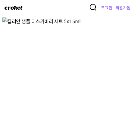
크
로그인
회원가입
로
켓