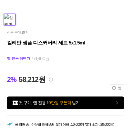
상품 구매 19건
킬리안 샘플 디스커버리 세트 5x1.5ml
59,400원
앱 전용 혜택가
2%
58,212원
찜
첫 구매, 앱 전용
10만원 쿠폰팩
받기
해외배송
수량별 총 배송비 (3개 이하 : 10,000원 / 3개 초과 : 20,000원)