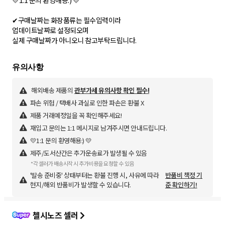
💛1:1 문의 환영해용:) 💛
✔구매날짜는 화장품류는 필수입력이라
업데이트날짜로 설정되오며
실제 구매날짜가 아니오니 참고부탁드립니다.
해외배송 제품의
관부가세 유의사항 확인 필수!
파손 위험 / 택배사 과실로 인한 파손은 환불 X
제품 거래예정일을 꼭 확인해주세요!
재입고 문의는 1:1 메시지로 남겨주시면 안내드립니다.
💛1:1 문의 환영해용:) 💛
제주/도서산간은 추가운송료가 발생될 수 있음
*각 셀러가 배송시작 시 추가비용을 요청할 수 있음
'발송 준비중' 상태부터는 환불 진행 시, 사유에 따라
반품비 책정 기
현지/해외 반품비가 발생할 수 있습니다.
준 확인하기!
첼시노즈 셀러