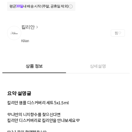
평균
30일
내 배송 시작 (주말, 공휴일 제외)
킬리안
찜
Kilian
상품 정보
상세설명
킬리안 샘플 디스커버리 세트 5x1.5ml
💜 나만의 니치향수를 찾으신다면
킬리안 디스커버리로 킬리안을 만나보세요💜