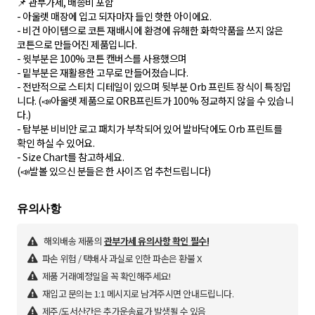
📌 관부가세, 배송비 포함
- 아울렛 매장에 입고 되자마자 들인 핫한 아이에요.
- 비건 아이템으로 코튼 재배시에 환경에 유해한 화학약품을 쓰지 않은
코튼으로 만들어진 제품입니다.
- 윗부분은 100% 코튼 캔버스를 사용했으며
- 밑부분은 재활용한 고무로 만들어졌습니다.
- 전반적으로 스티치 디테일이 있으며 뒷부분 Orb 프린트 장식이 특징입
니다. (📣아울렛 제품으로 ORB프린트가 100% 정교하지 않을 수 있습니
다.)
- 탑부분 비비안 로고 패치가 부착되어 있어 발바닥에도 Orb 프린트를
확인 하실 수 있어요.
- Size Chart를 참고하세요.
(📣발볼 있으신 분들은 한 사이즈 업 추천드립니다)
해외배송 제품의
관부가세 유의사항 확인 필수!
파손 위험 / 택배사 과실로 인한 파손은 환불 X
제품 거래예정일을 꼭 확인해주세요!
재입고 문의는 1:1 메시지로 남겨주시면 안내드립니다.
제주/도서산간은 추가운송료가 발생될 수 있음