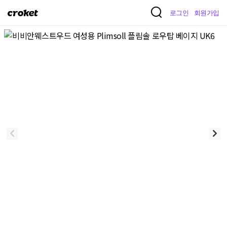
크
로그인
회원가입
로
켓