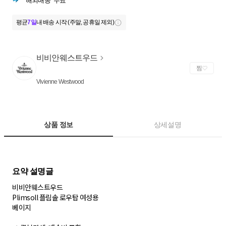
해외배송
무료
평균
7일
내 배송 시작 (주말, 공휴일 제외)
비비안웨스트우드
찜
Vivienne Westwood
상품 정보
상세설명
비비안웨스트우드
Plimsoll 플림솔 로우탑 여성용
베이지