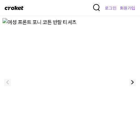
크
로그인
회원가입
로
켓