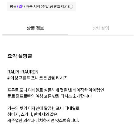
평균
7일
내 배송 시작 (주말, 공휴일 제외)
상품 정보
상세설명
RALPH RAUREN
# 여성 프론트 포니 코튼 반팔 티셔츠
프론트 포니 디테일로 심플하게 멋을 낸 베이직한 아이템인
폴로 랄프로렌의 여성 코튼 반팔 티셔츠 소개합니다.
기본의 핏의 디자인에 깔끔한 포니 디테일로
청바지, 스키니, 반바지와 같은
캐주얼한 의상과 매치하시면 멋스럽습니다.