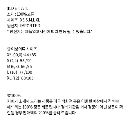
🧵D E T A I L
소재 : 100%코튼
사이즈 : XS,S,M,L.XL
원산지 : IMPORTED
* 원산지는 제품입고시점에 따라 변동 될 수 있습니다.*
👚 여성의류 사이즈
XS (00,0) : 44 / 85
S (2,4) : 55 / 90
M (6,8) : 66 /95
L (10) : 77 /100
XL (12) : 88/105
💯 100%
저희가 소개해 드리는 제품은 미국 백화점 혹은 아울렛 매장에서 직배송
해드리는 100% 정품 제품입니다. 정식기관을 거쳐 정품이 아닌 상품이 확
인될 경우 판매액의 200%를 돌려 드립니다.