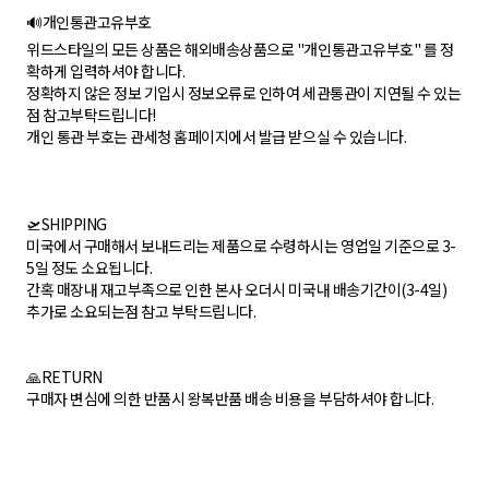
🔊개인통관고유부호
위드스타일의 모든 상품은 해외배송상품으로 "개인통관고유부호" 를 정
확하게 입력하셔야 합니다.
정확하지 않은 정보 기입시 정보오류로 인하여 세관통관이 지연될 수 있는
점 참고부탁드립니다!
개인 통관 부호는 관세청 홈페이지에서 발급 받으실 수 있습니다.
🛫SHIPPING
미국에서 구매해서 보내드리는 제품으로 수령하시는 영업일 기준으로 3-
5일 정도 소요됩니다.
간혹 매장내 재고부족으로 인한 본사 오더시 미국내 배송기간이(3-4일)
추가로 소요되는점 참고 부탁드립니다.
🙏RETURN
구매자 변심에 의한 반품시 왕복반품 배송 비용을 부담하셔야 합니다.