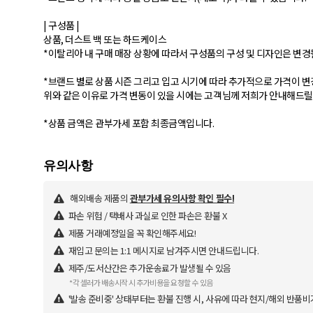
| 구성품 |
상품, 더스트 백 또는 하드케이스
*이탈리아 내 구매 매장 상황에 따라서 구성품의 구성 및 디자인은 변경
*브랜드 별로 상품 시즌 그리고 입고 시기에 따라 추가적으로 가격이 변
위와 같은 이유로 가격 변동이 있을 시에는 고객님께 저희가 안내해드릴
해외배송 제품의
관부가세 유의사항 확인 필수!
파손 위험 / 택배사 과실로 인한 파손은 환불 X
제품 거래예정일을 꼭 확인해주세요!
재입고 문의는 1:1 메시지로 남겨주시면 안내드립니다.
제주/도서산간은 추가운송료가 발생될 수 있음
*각 셀러가 배송시작 시 추가비용을 요청할 수 있음
'발송 준비중' 상태부터는 환불 진행 시, 사유에 따라 현지/해외 반품비