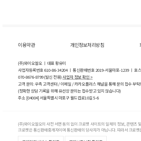
이용약관
개인정보처리방침
(주)와이오엘오 ㅣ 대표 황유미
사업자등록번호
610-86-34204
ㅣ 통신판매번호 2019-서울마포-1239 ㅣ 호
070-8676-8799 (발신 전용)
사업자 정보 확인 >
고객 문의: 우측 고객센터 / 이메일 / 카카오플러스 채널을 통해 문의 접수 부
(정확한 상담 기록을 위해 유선상 문의는 접수받고 있지 않습니다)
주소 [
04004
] 서울특별시 마포구 월드컵로10길
5-6
(주)와이오엘오의 사전 서면 동의 없이 크로켓 사이트의 일체의 정보, 콘텐츠 및 
크로켓은 통신판매중개자이며 통신판매의 당사자가 아닙니다. 따라서 크로켓은