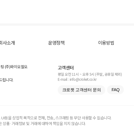
회사소개
운영정책
이용방법
스팅 (주)와이오엘오
고객센터
평일 오전 11시 ~ 오후 5시 (주말, 공휴일 제외)
E-mail : info@croket.co.kr
탁드립니다.
크로켓 고객센터 문의
FAQ
UI등을 상업적 목적으로 전재, 전송, 스크래핑 등 무단 사용할 수 없습니다.
 상품·거래정보 및 거래에 대하여 책임을 지지 않습니다.