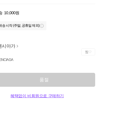
송
10,000원
배송 시작 (주말, 공휴일 제외)
렌시아가
찜
ENCIAGA
품절
혜택없이 비회원으로 구매하기