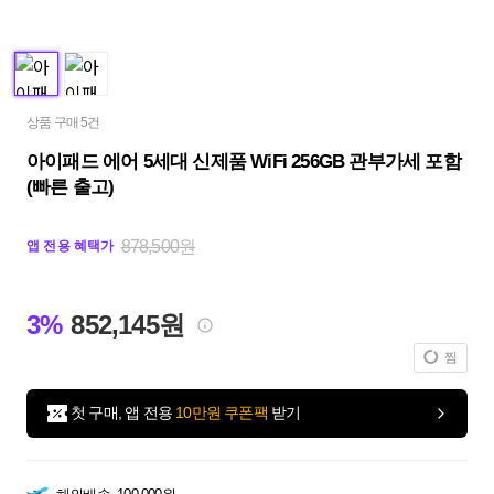
상품 구매 5건
아이패드 에어 5세대 신제품 WiFi 256GB 관부가세 포함
(빠른 출고)
878,500원
앱 전용 혜택가
3%
852,145원
찜
첫 구매, 앱 전용
10만원 쿠폰팩
받기