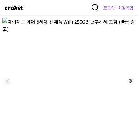
크
로그인
회원가입
로
켓