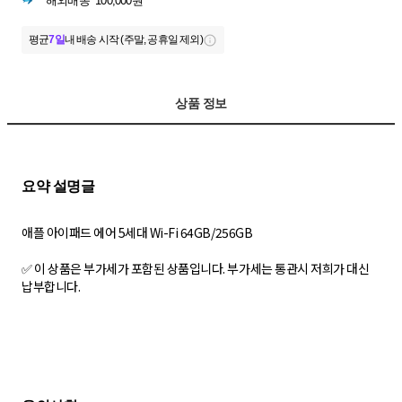
해외배송
100,000원
평균
7일
내 배송 시작 (주말, 공휴일 제외)
상품 정보
애플 아이패드 에어 5세대 Wi-Fi 64GB/256GB
✅ 이 상품은 부가세가 포함된 상품입니다. 부가세는 통관시 저희가 대신
납부합니다.