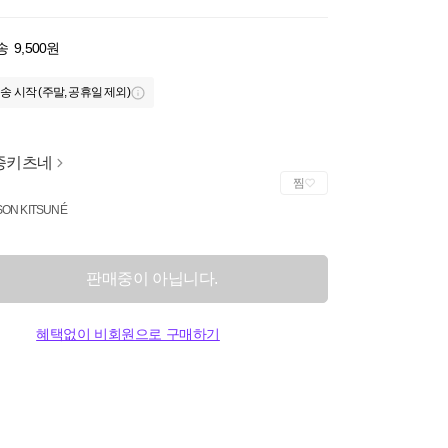
송
9,500원
송 시작 (주말, 공휴일 제외)
종키츠네
찜
SON KITSUNÉ
판매중이 아닙니다.
혜택없이 비회원으로 구매하기