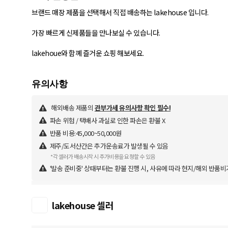
브랜드 매장 제품을 선택해서 직접 배송하는 lakehouse 입니다.
가장 빠르게 신제품들을 만나보실 수 있습니다.
lakehoue와 함꼐 즐거운 쇼핑 해보세요.
해외배송 제품의
관부가세 유의사항 확인 필수!
파손 위험 / 택배사 과실로 인한 파손은 환불 X
반품 비용:45,000~50,000원
제주/도서산간은 추가운송료가 발생될 수 있음
*각 셀러가 배송시작 시 추가비용을 요청할 수 있음
'발송 준비중' 상태부터는 환불 진행 시, 사유에 따라 현지/해외 반품비
lakehouse 셀러