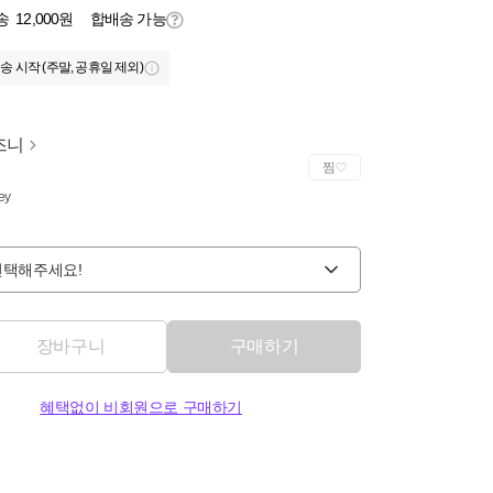
송
12,000원
합배송 가능
송 시작 (주말, 공휴일 제외)
즈니
찜
ey
선택해주세요!
장바구니
구매하기
혜택없이 비회원으로 구매하기