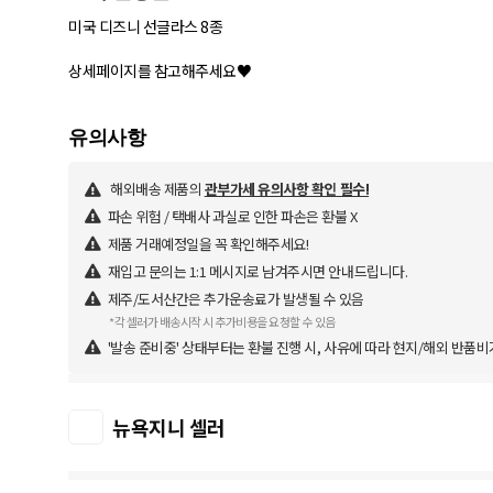
미국 디즈니 선글라스 8종
상세페이지를 참고해주세요♥
해외배송 제품의
관부가세 유의사항 확인 필수!
파손 위험 / 택배사 과실로 인한 파손은 환불 X
제품 거래예정일을 꼭 확인해주세요!
재입고 문의는 1:1 메시지로 남겨주시면 안내드립니다.
제주/도서산간은 추가운송료가 발생될 수 있음
*각 셀러가 배송시작 시 추가비용을 요청할 수 있음
'발송 준비중' 상태부터는 환불 진행 시, 사유에 따라 현지/해외 반품비
뉴욕지니 셀러