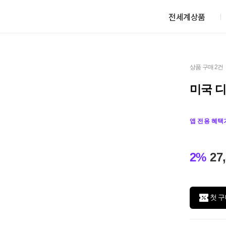
전세계상품
상품 구매 2건
미국 디
앱 전용 혜택
2%
27
첫 구