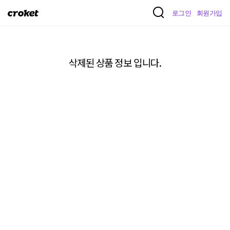
크
로그인
회원가입
로
켓
삭제된 상품 정보 입니다.