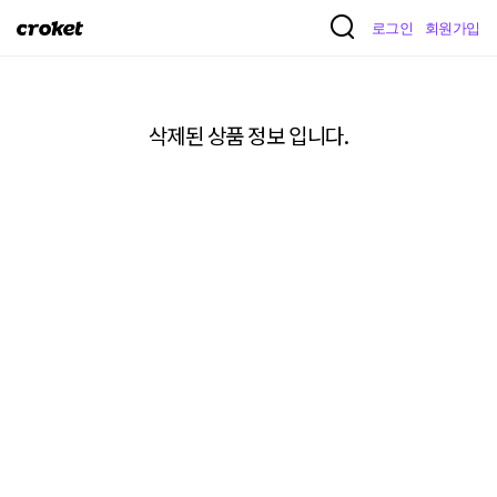
크
로그인
회원가입
로
켓
삭제된 상품 정보 입니다.