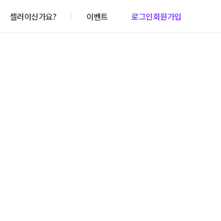
셀러이신가요?
이벤트
로그인
회원가입