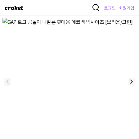
크
로그인
회원가입
로
켓