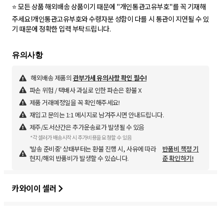
⭐ 모든 상품 해외배송 상품이기 때문에 "개인통관고유부호"를 꼭 기재해
주세요!개인통관고유부호와 수령자분 성함이 다를 시 통관이 지연될 수 있
기 때문에 정확한 입력 부탁드립니다.
해외배송 제품의
관부가세 유의사항 확인 필수!
파손 위험 / 택배사 과실로 인한 파손은 환불 X
제품 거래예정일을 꼭 확인해주세요!
재입고 문의는 1:1 메시지로 남겨주시면 안내드립니다.
제주/도서산간은 추가운송료가 발생될 수 있음
*각 셀러가 배송시작 시 추가비용을 요청할 수 있음
'발송 준비중' 상태부터는 환불 진행 시, 사유에 따라
반품비 책정 기
현지/해외 반품비가 발생할 수 있습니다.
준 확인하기!
카와이이 셀러