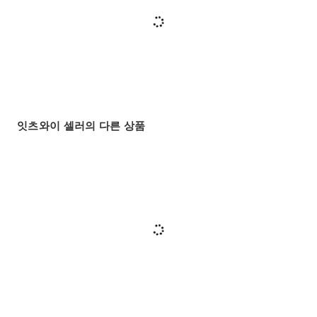
잇츠와이 셀러의 다른 상품