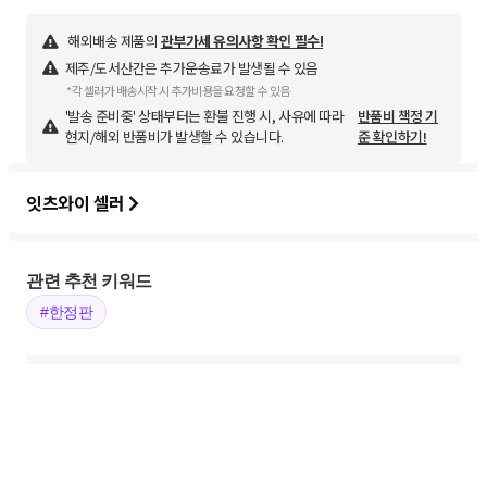
해외배송 제품의
관부가세 유의사항 확인 필수!
제주/도서산간은 추가운송료가 발생될 수 있음
*각 셀러가 배송시작 시 추가비용을 요청할 수 있음
'발송 준비중' 상태부터는 환불 진행 시, 사유에 따라
반품비 책정 기
현지/해외 반품비가 발생할 수 있습니다.
준 확인하기!
잇츠와이 셀러
관련 추천 키워드
#한정판