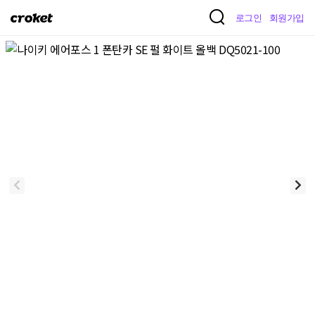
크
로그인
회원가입
로
켓