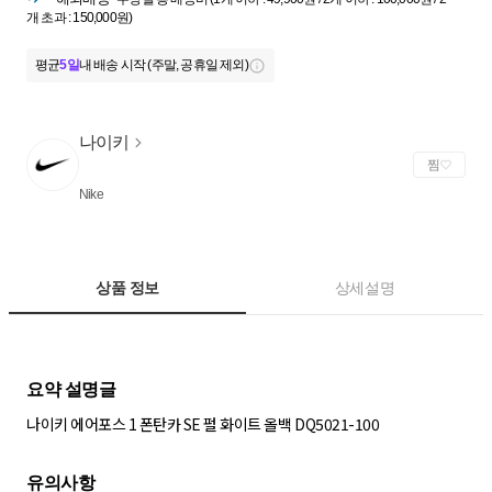
개 초과 : 150,000원)
평균
5일
내 배송 시작 (주말, 공휴일 제외)
나이키
찜
Nike
상품 정보
상세설명
나이키 에어포스 1 폰탄카 SE 펄 화이트 올백 DQ5021-100