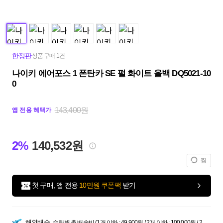
한정판
상품 구매 1건
나이키 에어포스 1 폰탄카 SE 펄 화이트 올백 DQ5021-10
0
143,400원
앱 전용 혜택가
2%
140,532원
찜
첫 구매, 앱 전용
10만원 쿠폰팩
받기
해외배송
수량별 총 배송비 (1개 이하 : 49,900원 / 2개 이하 : 100,000원 / 2