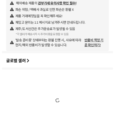
해외배송 제품의
관부가세 유의사항 확인 필수!
파손 위험 / 택배사 과실로 인한 파손은 환불 X
제품 거래예정일을 꼭 확인해주세요!
재입고 문의는 1:1 메시지로 남겨주시면 안내드립니다.
제주/도서산간은 추가운송료가 발생될 수 있음
*각 셀러가 배송시작 시 추가비용을 요청할 수 있음
'발송 준비중' 상태부터는 환불 진행 시, 사유에 따라
반품비 책정 기
현지/해외 반품비가 발생할 수 있습니다.
준 확인하기!
글로벌 셀러