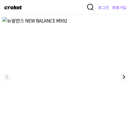
크
로그인
회원가입
로
켓