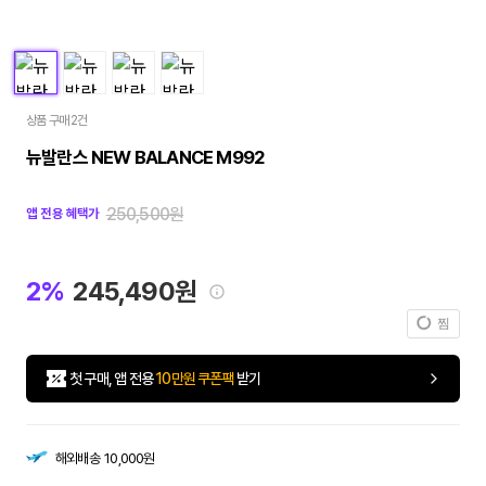
상품 구매 2건
뉴발란스 NEW BALANCE M992
250,500원
앱 전용 혜택가
2%
245,490원
찜
첫 구매, 앱 전용
10만원 쿠폰팩
받기
해외배송
10,000원