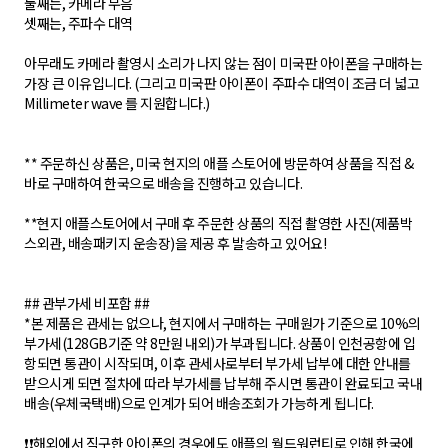
둘째는, 카메라 무음
셋째는, 주파수 대역
아무래도 카메라 촬영시 소리가 나지 않는 점이 미국판 아이폰을 구매하는
가장 큰 이유입니다. (그리고 미국판 아이폰이 주파수 대역이 조금 더 넓고
Millimeter wave 를 지원합니다.)
** 주문하신 상품은, 미국 현지의 애플 스토어에 방문하여 상품을 직접 &
바로 구매하여 한국으로 배송을 진행하고 있습니다.
**현지 애플스토어에서 구매 후 주문한 상품의 직접 촬영한 사진(제품박
스외관, 배송패키지 운송장)을 제공 후 발송하고 있어요!
## 관부가세 비포함 ##
*본 제품은 관세는 없으나, 현지에서 구매하는 구매원가 기준으로 10%의
부가세(128GB기준 약 8만원 내외)가 부과됩니다. 상품이 인천공항에 입
항되면 통관이 시작되며, 이후 관세사로부터 부가세 납부에 대한 안내를
받으시게 되면 절차에 따라 부가세를 납부해 주시면 통관이 완료되고 국내
배송(우체국택배)으로 인계가 되어 배송조회가 가능하게 됩니다.
❗️❗️해외에서 직구한 아이폰의 경우에도 애플의 월드워런티로 인해 한국에