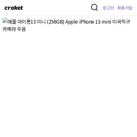
크
로그인
회원가입
로
켓