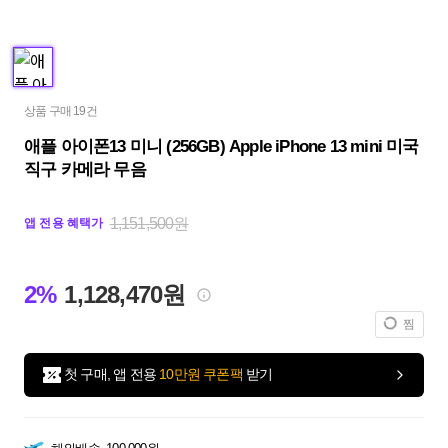
상품 구매 19건
애플 아이폰13 미니 (256GB) Apple iPhone 13 mini 미국
직구 카메라 무음
1,151,500원
앱 전용 혜택가
2%
1,128,470원
찜
첫 구매, 앱 전용
10만원 쿠폰팩
받기