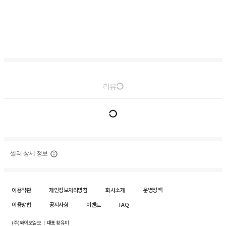
리뷰
셀러 상세 정보
이용약관
개인정보처리방침
회사소개
운영정책
이용방법
공지사항
이벤트
FAQ
(주)와이오엘오 ㅣ 대표 황유미