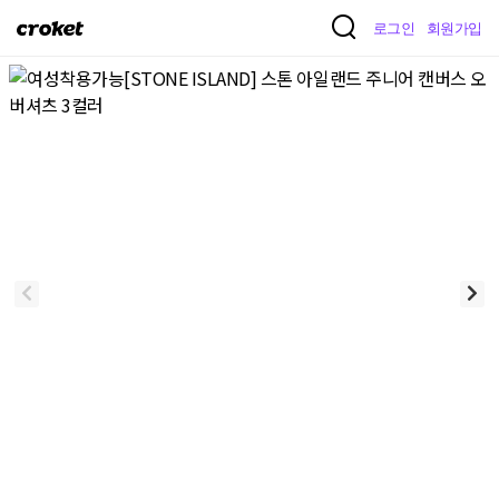
크
로그인
회원가입
로
켓