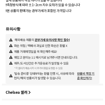
실제 상품과의 색감 차이가 있을 수 있습니다
❗️측정방식에 따라 ±1~2cm 치수 오차가 있을 수 있습니다
❗️본 상품의 판매가는 관부가세가 포함된 가격입니다
해외배송 제품의
관부가세 유의사항 확인 필수!
파손 위험 / 택배사 과실로 인한 파손은 환불 X
제품 거래예정일을 꼭 확인해주세요!
재입고 문의는 1:1 메시지로 남겨주시면 안내드립니다.
제주/도서산간은 추가운송료가 발생될 수 있음
*각 셀러가 배송시작 시 추가비용을 요청할 수 있음
'발송 준비중' 상태부터는 환불 진행 시, 사유에 따라
반품비 책정 기
현지/해외 반품비가 발생할 수 있습니다.
준 확인하기!
Chelsea 셀러