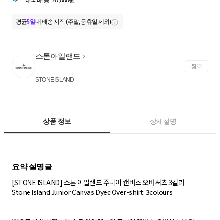
해외배송
20,000원
평균
5일
내 배송 시작 (주말, 공휴일 제외)
스톤아일랜드
찜
STONE ISLAND
상품 정보
상세설명
[STONE ISLAND] 스톤 아일랜드 주니어 캔버스 오버셔츠 3컬러
Stone Island Junior Canvas Dyed Over-shirt: 3colours