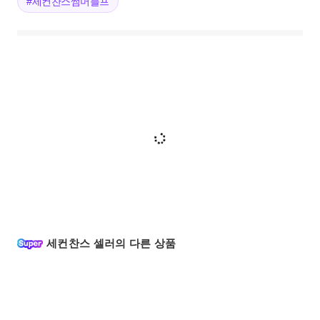
#세컨찬스썸머블프
세컨찬스 셀러의 다른 상품