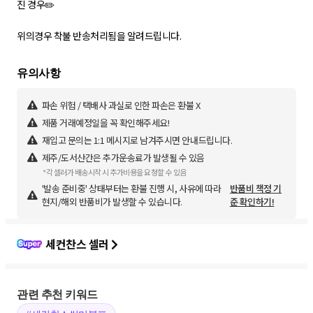
진 경우✏️
위의경우 착불 반송처리됨을 알려드립니다.
파손 위험 / 택배사 과실로 인한 파손은 환불 X
제품 거래예정일을 꼭 확인해주세요!
재입고 문의는 1:1 메시지로 남겨주시면 안내드립니다.
제주/도서산간은 추가운송료가 발생될 수 있음
*각 셀러가 배송시작 시 추가비용을 요청할 수 있음
'발송 준비중' 상태부터는 환불 진행 시, 사유에 따라
반품비 책정 기
현지/해외 반품비가 발생할 수 있습니다.
준 확인하기!
세컨찬스 셀러
관련 추천 키워드