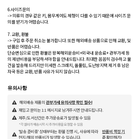
6.사이즈문의
-> 의류의 경우 같은 키, 몸무게여도 체형이 다를 수 있기 때문에 사이즈 문
의를 받기가 어렵습니다.
7. 교환, 환불
-> 구입 후 주문 취소는 불가합니다. 또한 해외배송 상품으로 인해 교환, 및
반품은 어렵습니다.
단순변심으로 인한 환불은 왕복해외운송비+외국내 운송료+ 관부가세 등
의 제반비용을 부담하셔야 함을 안내드립니다. 최대한 꼼꼼히 검수하고 물
건을 발송해 드리지만 미세한 스크래치, 올풀림, 도난방지택 제거 후 남은
자국 등은 교환, 반품 사유가 되지 않습니다.
해외배송 제품의
관부가세 유의사항 확인 필수!
재입고 문의는 1:1 메시지로 남겨주시면 안내드립니다.
제주/도서산간은 추가운송료가 발생될 수 있음
*각 셀러가 배송시작 시 추가비용을 요청할 수 있음
'발송 준비중' 상태부터는 환불 진행 시, 사유에 따라
반품비 책정 기
현지/해외 반품비가 발생할 수 있습니다.
준 확인하기!