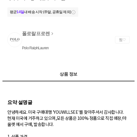
평균
14일
내 배송 시작 (주말, 공휴일 제외)
폴로랄프로렌
찜
Polo RalphLauren
상품 정보
안녕하세요. 미국 구매대행 'YOUWILLSEE'를 찾아주셔서 감사합니다.
현재 미국에 거주하고 있으며,모든 상품은 100% 정품으로 직접 매장/아
울렛 에서 구매, 발송합니다.
1. 상품 가격