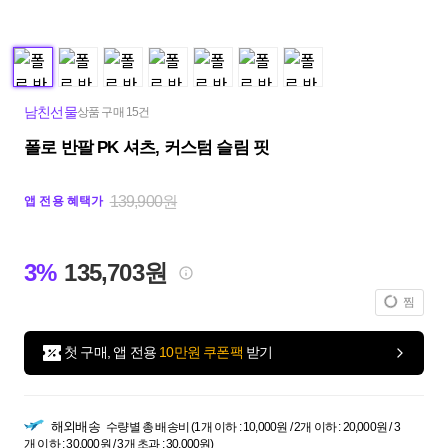
남친선물
상품 구매 15건
폴로 반팔 PK 셔츠, 커스텀 슬림 핏
139,900원
앱 전용 혜택가
3%
135,703원
찜
첫 구매, 앱 전용
10만원 쿠폰팩
받기
해외배송
수량별 총 배송비 (1개 이하 : 10,000원 / 2개 이하 : 20,000원 / 3
개 이하 : 30,000원 / 3개 초과 : 30,000원)