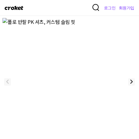
크
로그인
회원가입
로
켓