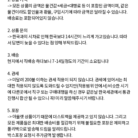
-> 모든 상품의 금액은 물건값+세금+대행료 등 이 포함된 금액이며, 같은
물건이라도 할인율과 환율, 구입시기에 따라 금액은 달라질 수 있습니다.
배송료는 포함되어있지 않습니다.
2. 상품 문의
-> 한국과의 시차로 인해 한국보다 14시간이 느리게 가고있습니다. 따라
서 답변이 늦을 수 있다는 점 양해 부탁드립니다.
3. 배송
현지에서 직배송 하다보니 7-14일정도의 기간이 소요됩니다
4. 관세
-> 미달러 200불 이하는 관세 적용이 되지 않습니다. 관세에 있어서는 최
대한 적용되지 않도록 도와드릴 수 있지만(적용범위 안에서) 비슷한 시기
에 다른곳에서 직구 또는 구매대행을 하신 경우 같은날 한국세관에서 통관
진행시 합산 될 수 있으니 꼭! 미리 말씀해주시기 바랍니다.
5. 포장
-> 아울렛 상품이기 때문에 더스트백을 제공하고 있지 않습니다. 그리고
모든 제품들은 최대한 배송비를 절감하기 위해 불필요한 포장은 제외하고
폴리백으로 발송해 드림을 알려드립니다.
박스포장 요청시 추가금액 발생합니다.