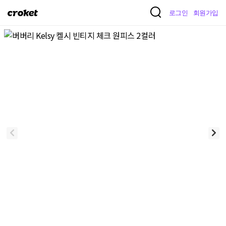
크
로그인
회원가입
로
켓