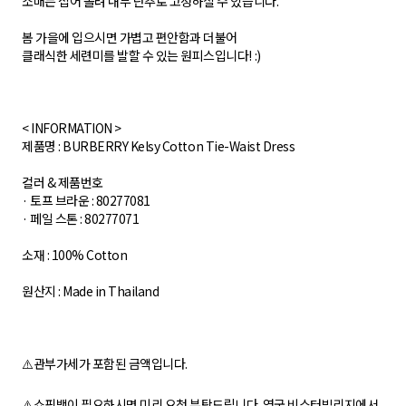
소매는 접어 올려 내부 단추로 고정하실 수 있습니다.
봄 가을에 입으시면 가볍고 편안함과 더불어
클래식한 세련미를 발할 수 있는 원피스입니다! :)
< INFORMATION >
제품명 : BURBERRY Kelsy Cotton Tie-Waist Dress
컬러 & 제품번호
· 토프 브라운 : 80277081
· 페일 스톤 : 80277071
소재 : 100% Cotton
원산지 : Made in Thailand
⚠️관부가세가 포함된 금액입니다.
⚠️쇼핑백이 필요하시면 미리 요청 부탁드립니다. 영국 비스터빌리지에서