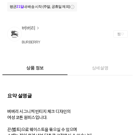
평균
21일
내 배송 시작 (주말, 공휴일 제외)
버버리
찜
BURBERRY
상품 정보
상세설명
버버리 시그니처 빈티지 체크 디자인의
여성 코튼 원피스입니다.
끈(벨트)으로 웨이스트을 묶으실 수 있으며