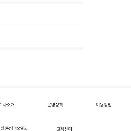
회사소개
운영정책
이용방법
스팅 (주)와이오엘오
고객센터