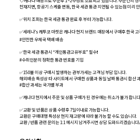
💘캐나다 배송으로 주문후 1~2주정도 소요되고 있습니다. 주문건의 경
천재지변, 항공기 스케쥴 변동, 한국 세관 통관 지연될 수 있는점 미리 
✅위치 조회는 한국 세관 통관 완료 후 부터 가능합니다.
✅세레나’s 캐투코 마켓은 캐나다 현지 브랜드 매장에서 구매후 한국 고
#안전한 우체국 택배 배송
✅한국 세관 통관시 “개인통관고유부호” 필수❗
#수취인분의 정확한 통관 번호를 기입
✅150불 이상 구매시 발생하는 관부가세는 고객님 부담 입니다.
해외배송 특성상 타 사이트에서 구매한 상품과 동일 날짜 통관시 합산 과
#합산 과세는 국가별 부과
✅캐나다 현지에서 주문 및 상품 구매가 된 경우에는 취소가 불가 합니다
✅교환 및 반품은 상품 수령후 7일이내로 가능합니다.
교환은 구매대행 특성상 현지 재고량에 따라 불가능 할 수도 있습니다.
교환 / 반품 관련 문의는 1:1 메시지 남겨주시면 상담 도와드리겠습니다