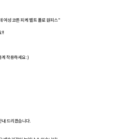
테 여성 코튼 피케 벨트 폴로 원피스"
!!
게 착용하세요 :)
 안내 드리겠습니다.