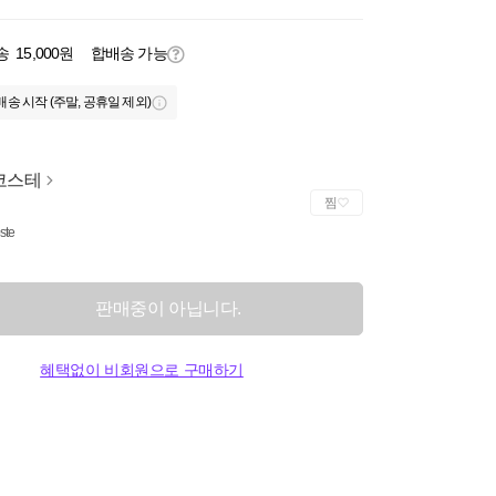
송
15,000원
합배송 가능
배송 시작 (주말, 공휴일 제외)
코스테
찜
ste
판매중이 아닙니다.
혜택없이 비회원으로 구매하기