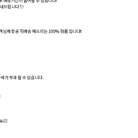
우 배송기간이 늘어날 수 있습니다!
안내드립니다.💘
객님께 항공 직배송 해드리는 100% 정품 입니다❗
세가 부과 될 수 있습니다.
.
🏻