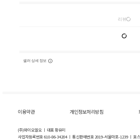
리뷰
셀러 상세 정보
이용약관
개인정보처리방침
(주)와이오엘오 ㅣ 대표 황유미
사업자등록번호
610-86-34204
ㅣ 통신판매번호 2019-서울마포-1239 ㅣ 호