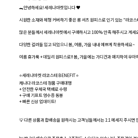
🐊안녕하세요! 세레나마켓입니다 ♥
시원한 소재와 체형 커버하기 좋은 롱 셔츠 원피스로 인기 있는 "라코스
많은 분들께서 세레나마켓에서 구매하시고 100% 만족 해주시고 계세요
다양한 컬러들 입고 되었으니 봄, 여름, 가을 내내 예쁘게 착용하세요~
여름 휴가룩 + 데일리 원피스로!! 봄, 가을에는 가디건과 매치하여 우아하
⭐세레나마켓 라코스테 BENEFIT⭐
캐나다 라코스테 정품 구매대행
+ 안전한 우체국 택배로 수령
+ 구매 기프트 영수증 동봉
+ 빠른 신상 업데이트!
💡 다른 상품과 합배송을 원하시는 고객님들께서는 1:1 메세지 주시면