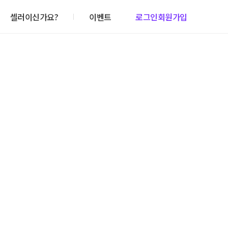
셀러이신가요?
이벤트
로그인
회원가입