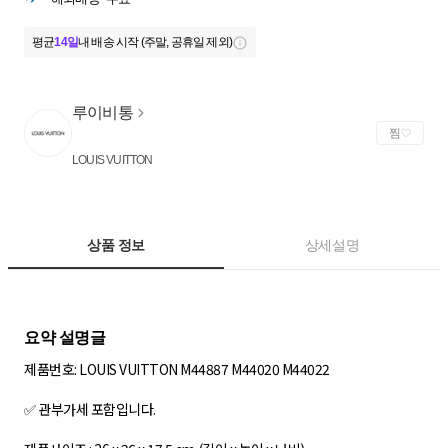
평균
14일
내 배송 시작 (주말, 공휴일 제외)
루이비통
찜
LOUIS VUITTON
상품 정보
상세설명
제품번호: LOUIS VUITTON M44887 M44020 M44022
✅ 관부가세 포함입니다.