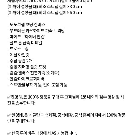
제품사이즈 : 26 x 26 x 17.5 cm (길이 x 높이 x 너비)
(어깨에 걸쳤을 때) 최소 스트랩 길이:33.0 cm
(어깨에 걸쳤을 때) 최대 스트랩 길이:56.0 cm
- 모노그램 코팅 캔버스
- 부드러운 카우하이드 가죽 트리밍
- 마이크로화이버 안감
- 골드 톤 금속 디테일
- 드로스트링
- 메탈 아일릿
- 수납 공간 2개
- 중앙 지퍼형 플랫 포켓
- 겉감:캔버스 천연가죽(소가죽)
- 안감:마이크로화이버
- 스트랩:탈부착 가능, 길이 조절 가능
✅켄영NL은 100% 정품을 구매 후 고객님께 1분 내외의 검수 영상 및 사
진을 송부합니다.
✅ 켄영NL은 네덜란드 백화점, 공식매장, 공식 홈페이지에서 100% 정품
만을 구매합니다.
✅ 한국 루이비통 매장에서 AS 가능합니다.