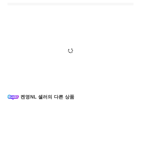
켄영NL 셀러의 다른 상품