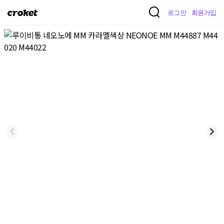
크
로그인
회원가입
로
켓