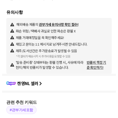
해외배송 제품의
관부가세 유의사항 확인 필수!
파손 위험 / 택배사 과실로 인한 파손은 환불 X
제품 거래예정일을 꼭 확인해주세요!
재입고 문의는 1:1 메시지로 남겨주시면 안내드립니다.
제주/도서산간은 추가운송료가 발생될 수 있음
*각 셀러가 배송시작 시 추가비용을 요청할 수 있음
'발송 준비중' 상태부터는 환불 진행 시, 사유에 따라
반품비 책정 기
현지/해외 반품비가 발생할 수 있습니다.
준 확인하기!
켄영NL 셀러
관련 추천 키워드
#관부가세포함