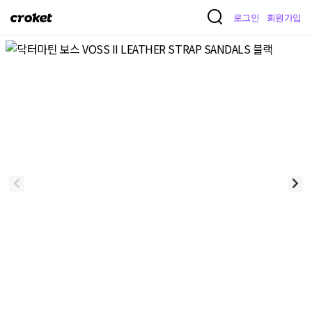
크
로그인
회원가입
로
켓