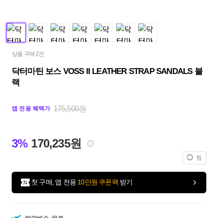
상품 구매 2건
닥터마틴 보스 VOSS II LEATHER STRAP SANDALS 블
랙
175,500원
앱 전용 혜택가
3%
170,235원
찜
첫 구매, 앱 전용
10만원 쿠폰팩
받기