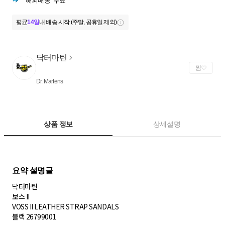
해외배송
무료
평균
14일
내 배송 시작 (주말, 공휴일 제외)
닥터마틴
찜
Dr. Martens
상품 정보
상세설명
닥터마틴
보스 II
VOSS II LEATHER STRAP SANDALS
블랙 26799001