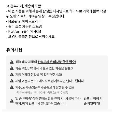
📌 관부가세, 배송비 포함
- 이번 시즌을 위해 새롭게 탄생한 디자인으로 하이드로 가죽과 블랙 색상
위 노란 스트치, 가벼운 밑창이 특징입니다.
- Material 하이드로 레더
- 길이 조절 가능한 스트랩
- Platform 높이 약 4CM
- 오염시 축축한 천으로 닦아주세요.
해외배송 제품의
관부가세 유의사항 확인 필수!
파손 위험 / 택배사 과실로 인한 파손은 환불 X
제품 거래예정일을 꼭 확인해주세요!
재입고 문의는 1:1 메시지로 남겨주시면 안내드립니다.
제주/도서산간은 추가운송료가 발생될 수 있음
*각 셀러가 배송시작 시 추가비용을 요청할 수 있음
'발송 준비중' 상태부터는 환불 진행 시, 사유에 따라
반품비 책정 기
현지/해외 반품비가 발생할 수 있습니다.
준 확인하기!