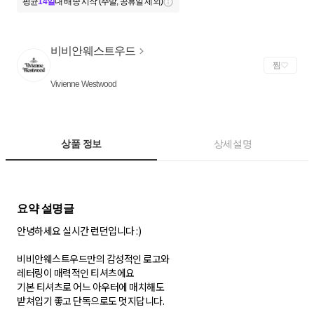
평균
14일
내 배송 시작 (주말, 공휴일 제외)
비비안웨스트우드
찜
Vivienne Westwood
상품 정보
상세설명
안녕하세요 실시간 런던입니다 :)
비비안웨스트우드만의 감성적인 로고와
레터링이 매력적인 티셔츠에요
기본 티셔츠로 어느 아우터에 매치해도
받쳐입기 좋고 단독으로도 멋지답니다.