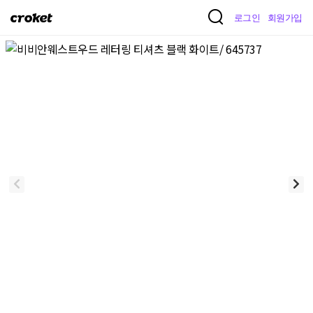
크
로그인
회원가입
로
켓