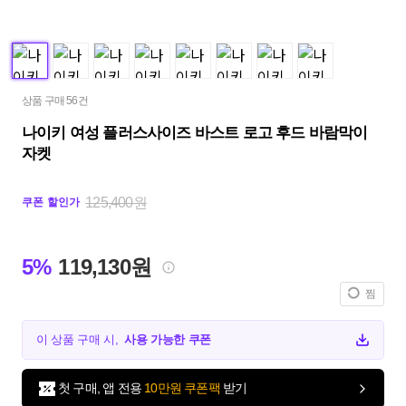
상품 구매 56건
나이키 여성 플러스사이즈 바스트 로고 후드 바람막이
자켓
125,400원
쿠폰 할인가
5%
119,130원
찜
이 상품 구매 시,
사용 가능한 쿠폰
첫 구매, 앱 전용
10만원 쿠폰팩
받기