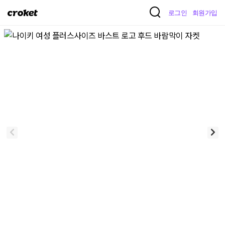
크
로그인
회원가입
로
켓