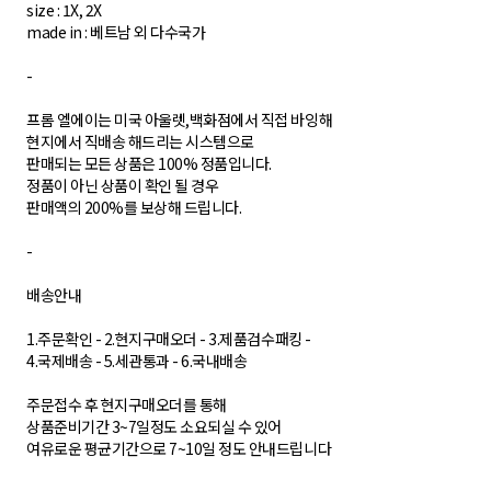
size : 1X, 2X
made in : 베트남 외 다수국가
-
프롬 엘에이는 미국 아울렛,백화점에서 직접 바잉해
현지에서 직배송 해드리는 시스템으로
판매되는 모든 상품은 100% 정품입니다.
정품이 아닌 상품이 확인 될 경우
판매액의 200%를 보상해 드립니다.
-
배송안내
1.주문확인 - 2.현지구매오더 - 3.제품검수패킹 -
4.국제배송 - 5.세관통과 - 6.국내배송
주문접수 후 현지구매오더를 통해
상품준비기간 3~7일정도 소요되실 수 있어
여유로운 평균기간으로 7~10일 정도 안내드립니다