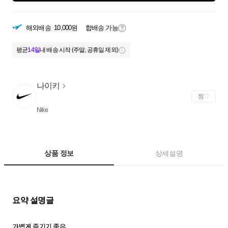
해외배송
10,000원
합배송 가능
평균
14일
내 배송 시작 (주말, 공휴일 제외)
나이키
찜
Nike
상품 정보
상세설명
가볍게 즐기기 좋은