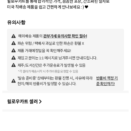
윌로우카트를 통해 합리적인 가격, 꼼꼼한 포장, 간소화된 절차로
미국 직배송 제품을 쉽고 간편하게 만나보세요 : ) 🖤
해외배송 제품의
관부가세 유의사항 확인 필수!
파손 위험 / 택배사 과실로 인한 파손은 환불 X
제품 거래예정일을 꼭 확인해주세요!
재입고 문의는 1:1 메시지로 남겨주시면 안내드립니다.
제주/도서산간은 추가운송료가 발생될 수 있음
*각 셀러가 배송시작 시 추가비용을 요청할 수 있음
'발송 준비중' 상태부터는 환불 진행 시, 사유에 따라
반품비 책정 기
현지/해외 반품비가 발생할 수 있습니다.
준 확인하기!
윌로우카트 셀러