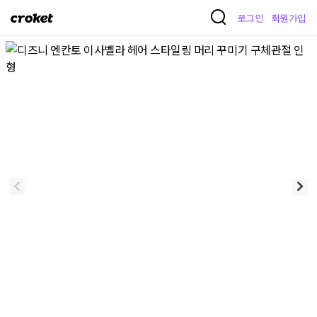
크
로그인
회원가입
로
켓