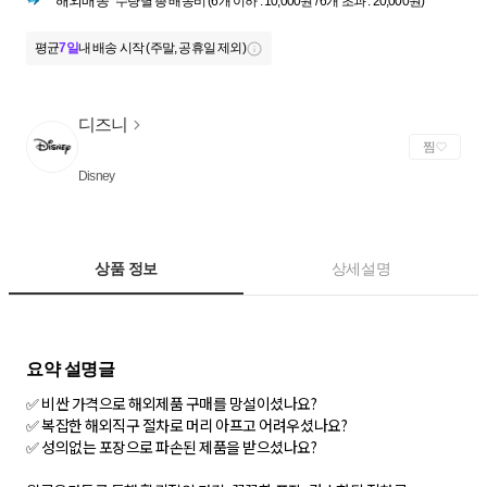
해외배송
수량별 총 배송비 (6개 이하 : 10,000원 / 6개 초과 : 20,000원)
평균
7일
내 배송 시작 (주말, 공휴일 제외)
디즈니
찜
Disney
상품 정보
상세설명
✅ 비싼 가격으로 해외제품 구매를 망설이셨나요?
✅ 복잡한 해외직구 절차로 머리 아프고 어려우셨나요?
✅ 성의없는 포장으로 파손된 제품을 받으셨나요?