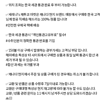
✅위치 조회는 한국 세관 통관 완료 후 부터 가능합니다.
✅세레나’s 캐투코 마켓은 캐나다 현지 브랜드 매장에서 구매후 한국 고객
님께 항공 직배송 해드리는 100% 정품 입니다❗
#안전한 우체국 택배 배송
✅한국 세관 통관시 “개인통관고유부호” 필수❗
#수취인분의 정확한 통관 번호를 기입
✅150불 이상 구매시 발생하는 관부가세는 고객님 부담 입니다.
해외배송 특성상 타 사이트에서 구매한 상품과 동일 날짜 통관시 합산 과
세가 부과 될 수 있습니다.
#합산 과세는 국가별 부과
✅캐나다 현지에서 주문 및 상품 구매가 된 경우에는 취소가 불가 합니다.
✅교환 및 반품은 상품 수령후 7일이내로 가능합니다.
교환은 구매대행 특성상 현지 재고량에 따라 불가능 할 수도 있습니다.
교환 / 반품 관련 문의는 1:1 메시지 남겨주시면 상담 도와드리겠습니다
🙏🏻