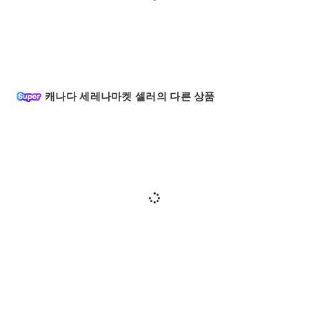
캐나다 세레나마켓 셀러의 다른 상품