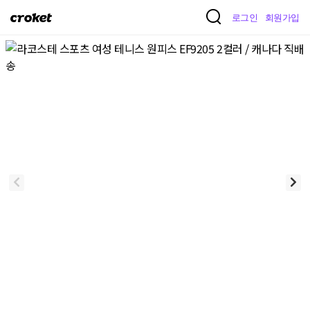
크
로그인
회원가입
로
켓