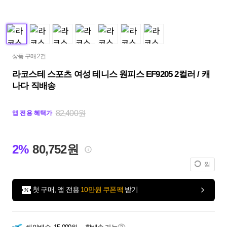
상품 구매 2건
라코스테 스포츠 여성 테니스 원피스 EF9205 2컬러 / 캐
나다 직배송
82,400원
앱 전용 혜택가
2%
80,752원
찜
첫 구매, 앱 전용
10만원 쿠폰팩
받기