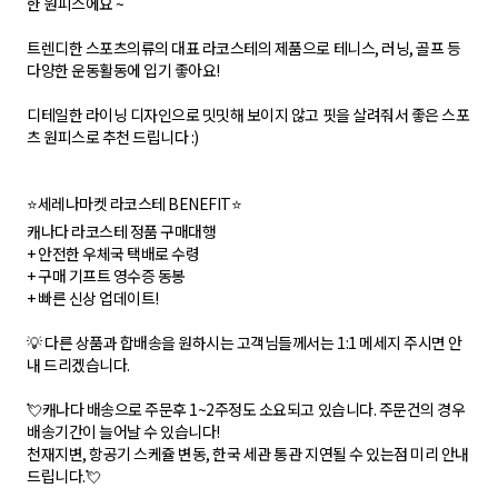
한 원피스에요 ~
트렌디한 스포츠의류의 대표 라코스테의 제품으로 테니스, 러닝, 골프 등
다양한 운동활동에 입기 좋아요!
디테일한 라이닝 디자인으로 밋밋해 보이지 않고 핏을 살려줘서 좋은 스포
츠 원피스로 추천 드립니다 :)
⭐세레나마켓 라코스테 BENEFIT⭐
캐나다 라코스테 정품 구매대행
+ 안전한 우체국 택배로 수령
+ 구매 기프트 영수증 동봉
+ 빠른 신상 업데이트!
💡 다른 상품과 합배송을 원하시는 고객님들께서는 1:1 메세지 주시면 안
내 드리겠습니다.
💘캐나다 배송으로 주문후 1~2주정도 소요되고 있습니다. 주문건의 경우
배송기간이 늘어날 수 있습니다!
천재지변, 항공기 스케쥴 변동, 한국 세관 통관 지연될 수 있는점 미리 안내
드립니다.💘