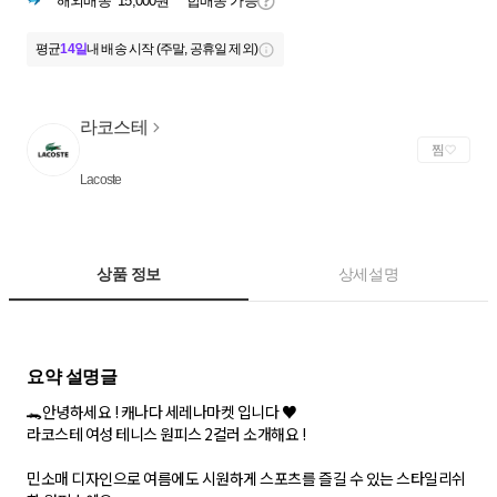
해외배송
15,000원
합배송 가능
평균
14일
내 배송 시작 (주말, 공휴일 제외)
라코스테
찜
Lacoste
상품 정보
상세설명
🐊 안녕하세요 ! 캐나다 세레나마켓 입니다 ♥
라코스테 여성 테니스 원피스 2컬러 소개해요 !
민소매 디자인으로 여름에도 시원하게 스포츠를 즐길 수 있는 스타일리쉬