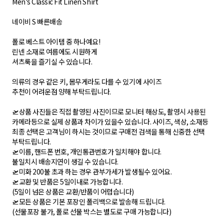
Men's Classic Fit Linen Shirt
네이비 S 빠른배송
폴로 베스트 아이템 중 하나예요!
린넨 소재로 여름에도 시원하게
셔츠룩을 즐기실 수 있습니다.
의류의 경우 같은 키, 몸무게라도 다를 수 있기에 사이즈
추천이 어려운점 양해 부탁드립니다.
🛫상품 사진들은 직접 촬영된 사진이므로 모니터 해상도, 촬영시 사용된
카메라등으로 실제 상품과 차이가 있을수 있습니다. 사이즈, 색상, 소재등
최종 선택은 고객님이 하시는 것이므로 구매전 검색을 통해 신중한 선택
부탁드립니다.
🛫이름, 핸드폰 번호, 개인통관번호가 일치해야 합니다.
불일치시 배송지연이 생길 수 있습니다.
🛫미화 200불 초과 하는 경우 관부가세가 발생될수 있어요.
🛫교환 및 반품은 5일이내로 가능합니다.
(5일이 넘은 상품은 교환/반품이 어렵습니다)
🛫모든 상품은 기본 포장인 폴리백으로 발송해 드립니다.
(선물포장 불가, 폴로 선물 박스는 별도로 구매 가능합니다)