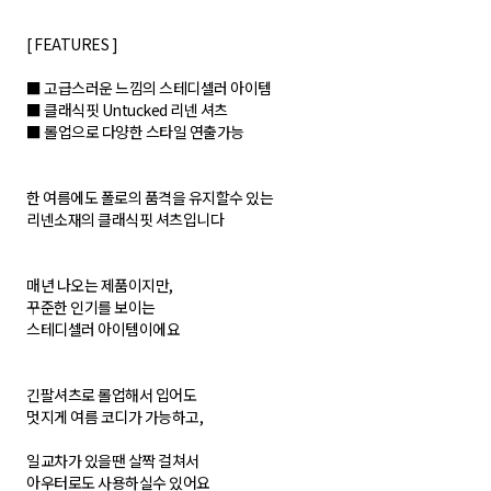
[ FEATURES ]
■ 고급스러운 느낌의 스테디셀러 아이템
■ 클래식핏 Untucked 리넨 셔츠
■ 롤업으로 다양한 스타일 연출가능
한 여름에도 폴로의 품격을 유지할수 있는
리넨소재의 클래식핏 셔츠입니다
매년 나오는 제품이지만,
꾸준한 인기를 보이는
스테디셀러 아이템이에요
긴팔셔츠로 롤업해서 입어도
멋지게 여름 코디가 가능하고,
일교차가 있을땐 살짝 걸쳐서
아우터로도 사용하실수 있어요