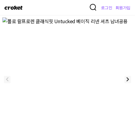
크
로그인
회원가입
로
켓