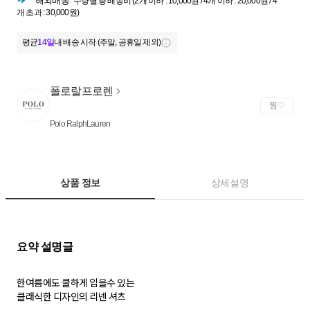
해외배송
수량별 총 배송비 (2개 이하 : 10,000원 / 4개 이하 : 20,000원 / 4
개 초과 : 30,000원)
평균
14일
내 배송 시작 (주말, 공휴일 제외)
폴로랄프로렌
찜
Polo RalphLauren
상품 정보
상세설명
한여름에도 쿨하게 입을수 있는
클래식한 디자인의 리넨 셔츠