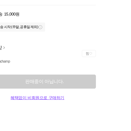
송
15,000원
송 시작 (주말, 공휴일 제외)
샴
찜
gchamp
판매중이 아닙니다.
혜택없이 비회원으로 구매하기