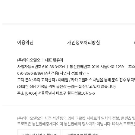
이용약관
개인정보처리방침
(주)와이오엘오 ㅣ 대표 황유미
사업자등록번호
610-86-34204
ㅣ 통신판매번호 2019-서울마포-1239 ㅣ 호
070-8676-8799 (발신 전용)
사업자 정보 확인 >
고객 문의: 우측 고객센터 / 이메일 / 카카오플러스 채널을 통해 문의 접수 부
(정확한 상담 기록을 위해 유선상 문의는 접수받고 있지 않습니다)
주소 [
04004
] 서울특별시 마포구 월드컵로10길
5-6
(주)와이오엘오의 사전 서면 동의 없이 크로켓 사이트의 일체의 정보, 콘텐츠 및 
크로켓은 통신판매중개자이며 통신판매의 당사자가 아닙니다. 따라서 크로켓은