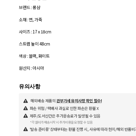
브랜드 : 롱샴
소재 : 면, 가죽
사이즈 : 17 x 18cm
스트랩 높이 48cm
색상 : 블랙, 화이트
원산지 : 아시아
해외배송 제품의
관부가세 유의사항 확인 필수!
파손 위험 / 택배사 과실로 인한 파손은 환불 X
제주/도서산간은 추가운송료가 발생될 수 있음
*각 셀러가 배송시작 시 추가비용을 요청할 수 있음
'발송 준비중' 상태부터는 환불 진행 시, 사유에 따라 현지/해외 반품비