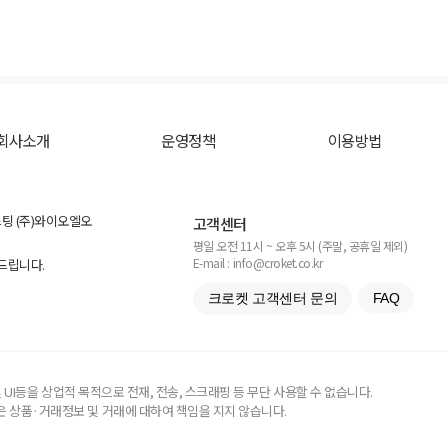
회사소개
운영정책
이용방법
스팅 (주)와이오엘오
고객센터
평일 오전 11시 ~ 오후 5시 (주말, 공휴일 제외)
E-mail : info@croket.co.kr
탁드립니다.
크로켓 고객센터 문의
FAQ
UI등을 상업적 목적으로 전재, 전송, 스크래핑 등 무단 사용할 수 없습니다.
 상품·거래정보 및 거래에 대하여 책임을 지지 않습니다.