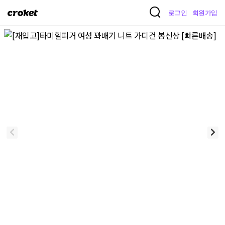
크
로그인
회원가입
로
켓