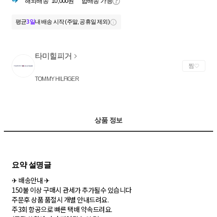
해외배송
10,000원
합배송 가능
평균
3일
내 배송 시작 (주말, 공휴일 제외)
타미힐피거
찜
TOMMY HILFIGER
상품 정보
✈ 배송안내 ✈
150불 이상 구매시 관세가 추가될수 있습니다
주문후 상품 품절시 개별 안내드려요.
주3회 항공으로 빠른 택배 약속드려요.