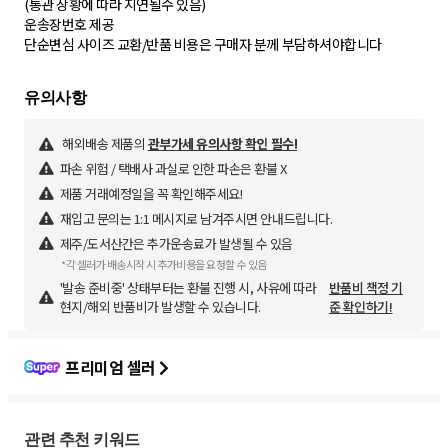
(통관 상황에 따라 지연될수 있음)
운송장번호 제공
단순변심 사이즈 교환/반품 비용은 구매자 분께 부담하셔야합니다
해외배송 제품의
관부가세 유의사항 확인 필수!
파손 위험 / 택배사 과실로 인한 파손은 환불 X
제품 거래예정일을 꼭 확인해주세요!
재입고 문의는 1:1 메시지로 남겨주시면 안내드립니다.
제주/도서산간은 추가운송료가 발생될 수 있음
*각 셀러가 배송시작 시 추가비용을 요청할 수 있음
'발송 준비중' 상태부터는 환불 진행 시, 사유에 따라
반품비 책정 기
현지/해외 반품비가 발생할 수 있습니다.
준 확인하기!
프리미엄 셀러
관련 추천 키워드