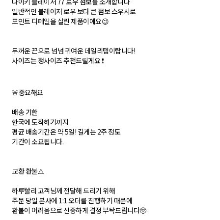
나이키 블레이저 77 로우 점보를 소개합니다
일반적인 블레이저 로우 보다 큰 점보 스우시로
포인트 디테일을 살린 제품이에요😉
두꺼운 끈으로 넘넘 귀여운 데일리템이랍니다!
사이즈는 정사이즈 추천드릴게요 ❗
🚨중요해요
배송 기한
한국에 도착하기까지
평균 배송기간은 약 5일! 길게는 2주 정도
기간이 소요됩니다.
교환 환불⚠
하루빨리 고객님께 전달해 드리기 위해
주문 당일 본사에 1:1 오더를 진행하기 때문에
환불이 어려움으로 신중하게 결정 부탁드립니다🥺