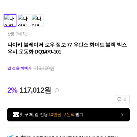
상품 구매 7건
나이키 블레이저 로우 점보 77 우먼스 화이트 블랙 빅스
우시 운동화 DQ1470-101
119,400원
앱 전용 혜택가
2%
117,012원
찜
첫 구매, 앱 전용
10만원 쿠폰팩
받기