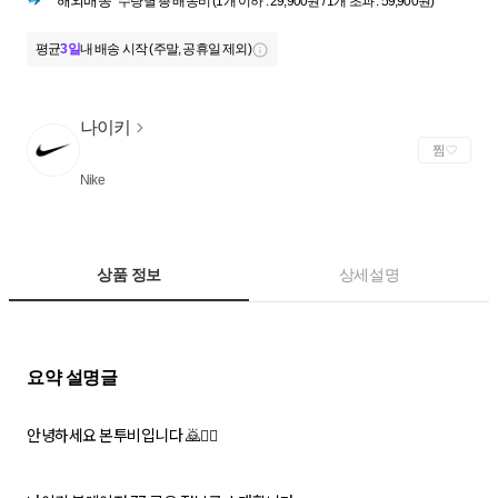
해외배송
수량별 총 배송비 (1개 이하 : 29,900원 / 1개 초과 : 59,900원)
평균
3일
내 배송 시작 (주말, 공휴일 제외)
나이키
찜
Nike
상품 정보
상세설명
안녕하세요 본투비입니다 🙇🙇‍♀️