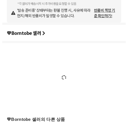
*각 셀러가 배송시작 시 추가비용을 요청할 수 있음
'발송 준비중' 상태부터는 환불 진행 시, 사유에 따라
반품비 책정 기
현지/해외 반품비가 발생할 수 있습니다.
준 확인하기!
💛Borntobe 셀러
💛Borntobe 셀러의 다른 상품