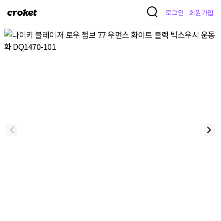
크
로그인
회원가입
로
켓