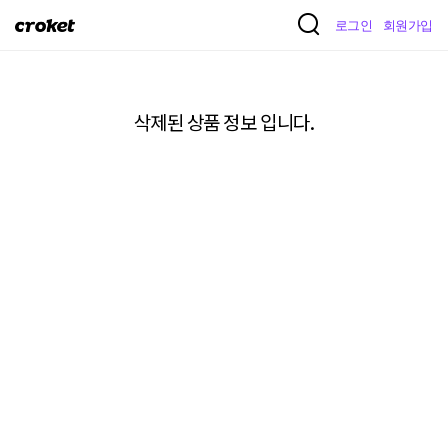
크
로그인
회원가입
로
켓
삭제된 상품 정보 입니다.