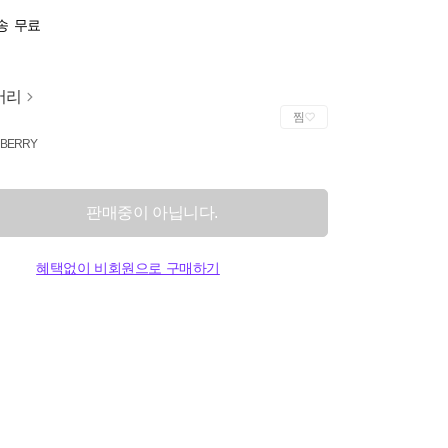
송
무료
버리
찜
BERRY
판매중이 아닙니다.
혜택없이 비회원으로 구매하기