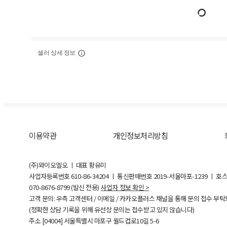
셀러 상세 정보
이용약관
개인정보처리방침
(주)와이오엘오 ㅣ 대표 황유미
사업자등록번호
610-86-34204
ㅣ 통신판매번호 2019-서울마포-1239 ㅣ 호
070-8676-8799 (발신 전용)
사업자 정보 확인 >
고객 문의: 우측 고객센터 / 이메일 / 카카오플러스 채널을 통해 문의 접수 부
(정확한 상담 기록을 위해 유선상 문의는 접수받고 있지 않습니다)
주소 [
04004
] 서울특별시 마포구 월드컵로10길
5-6