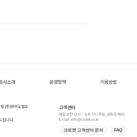
회사소개
운영정책
이용방법
스팅 (주)와이오엘오
고객센터
평일 오전 11시 ~ 오후 5시 (주말, 공휴일 제외)
E-mail : info@croket.co.kr
탁드립니다.
크로켓 고객센터 문의
FAQ