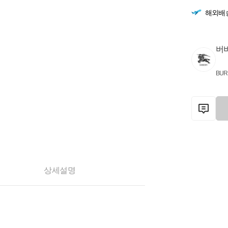
해외배
버
BUR
상세설명