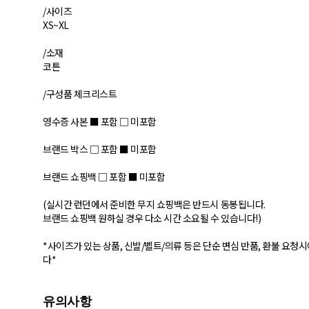
/사이즈
XS~XL
/소재
코튼
/구성품 체크리스트
영수증 사본 ■ 포함 □ 미포함
브랜드 박스 □ 포함 ■ 미포함
브랜드 쇼핑백 □ 포함 ■ 미포함
(실시간 런던에서 준비한 무지 쇼핑백은 반드시 동봉됩니다.
브랜드 쇼핑백 원하실 경우 다소 시간 소요될 수 있습니다!)
*사이즈가 있는 상품, 신발/벨트/의류 등은 단순 변심 반품, 환불 요
다*