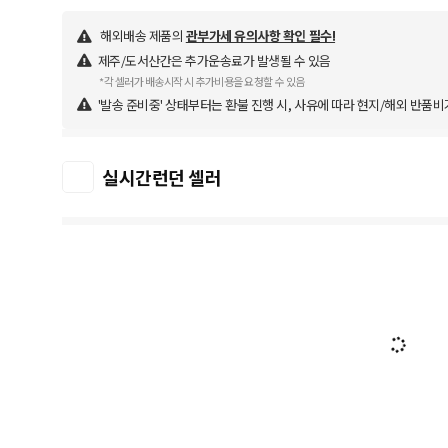
해외배송 제품의
관부가세 유의사항 확인 필수!
제주/도서산간은 추가운송료가 발생될 수 있음
*각 셀러가 배송시작 시 추가비용을 요청할 수 있음
'발송 준비중' 상태부터는 환불 진행 시, 사유에 따라 현지/해외 반품비
실시간런던 셀러