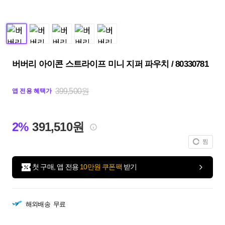
버버리 아이콘 스트라이프 미니 지퍼 파우치 / 80330781
399,500원
앱 전용 혜택가
2%
391,510원
찜
첫 구매, 앱 전용
10만원 쿠폰팩
받기
해외배송
무료