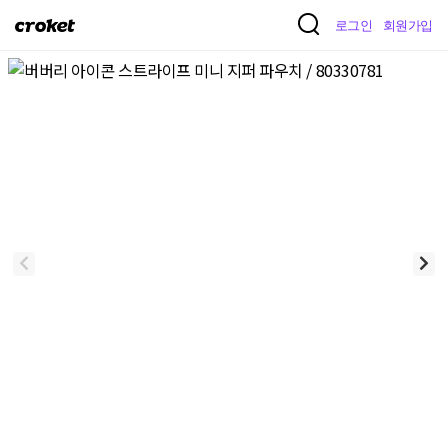
크
로그인
회원가입
로
켓