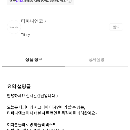
평균
14일
내 배송 시작 (주말, 공휴일 제외)
티파니앤코
찜
Tiffany
상품 정보
상세설명
안녕하세요 실시간런던입니다 :)
오늘은 티파니의 시그니처 디자인이라 할 수 있는,
티파니앤코 미니 더블 하트 팬던트 목걸이를 데려왔어요~
여자분들의 로망 하늘색 박스!!