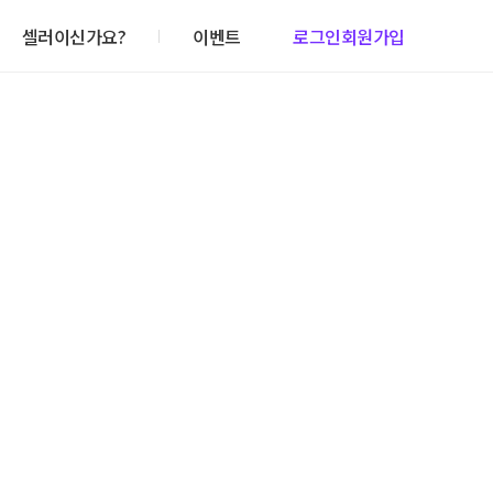
셀러이신가요?
이벤트
로그인
회원가입