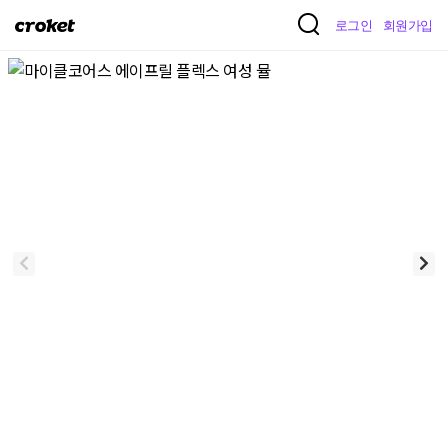
크
로그인
회원가입
로
켓