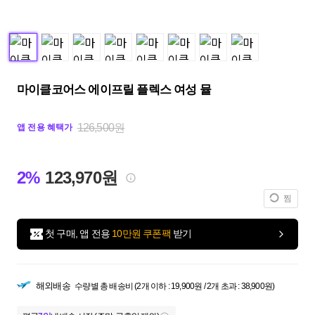
마이클코어스 에이프릴 플렉스 여성 뮬
126,500원
앱 전용 혜택가
2%
123,970원
찜
첫 구매, 앱 전용
10만원 쿠폰팩
받기
해외배송
수량별 총 배송비 (2개 이하 : 19,900원 / 2개 초과 : 38,900원)