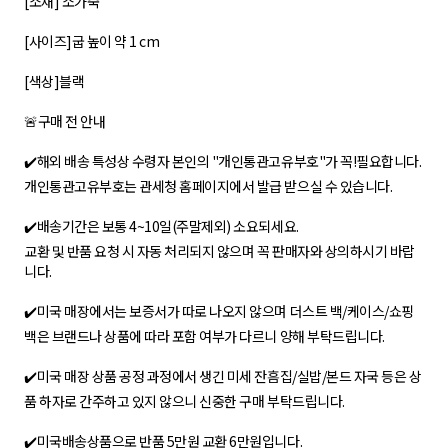
[소재] 소가죽
[사이즈]굽 높이 약 1 cm
[색상]블랙
🚨구매 전 안내
✔️해외 배송 특성상 수령자 본인의 "개인통관고유부호"가 꼭!필요합니다.
개인통관고유부호는 관세청 홈페이지에서 발급 받으실 수 있습니다.
✔️배송기간은 보통 4~10일(주말제외) 소요되세요.
교환 및 반품 요청 시 자동 처리되지 않으며 꼭 판매자와 상의하시기 바랍
니다.
✔️미국 매장에서는 보증서가 따로 나오지 않으며 더스트 백/케이스/쇼핑
백은 브랜드나 상품에 따라 포함 여부가 다르니 양해 부탁드립니다.
✔️미국 매장 상품 공정 과정에서 생긴 미세 잔흠집/실밥/본드 자국 등은 상
품 하자로 간주하고 있지 않으니 신중한 구매 부탁드립니다.
✔️미국배송상품으로 반품 5만원 교환 6만원입니다.