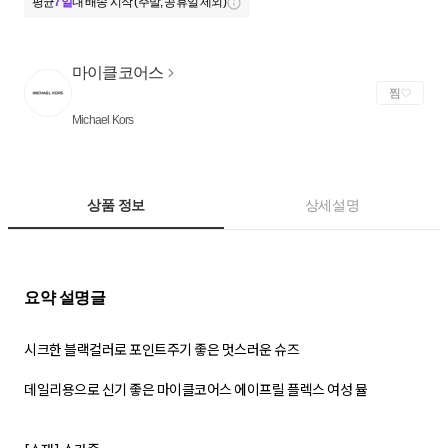
평균
7일
내 배송 시작 (주말, 공휴일 제외)
마이클코어스
찜
Michael Kors
상품 정보
상세설명
시크한 블랙컬러로 포인트주기 좋은 멋스러운 슈즈
데일리용으로 신기 좋은 마이클코어스 에이프릴 플렉스 여성 뮬