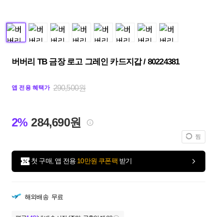
버버리 TB 금장 로고 그레인 카드지갑 / 80224381
290,500원
앱 전용 혜택가
2%
284,690원
찜
첫 구매, 앱 전용
10만원 쿠폰팩
받기
해외배송
무료