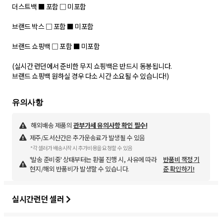
더스트백 ■ 포함 □ 미포함
브랜드 박스 □ 포함 ■ 미포함
브랜드 쇼핑백 □ 포함 ■ 미포함
(실시간 런던에서 준비한 무지 쇼핑백은 반드시 동봉됩니다.
브랜드 쇼핑백 원하실 경우 다소 시간 소요될 수 있습니다!)
해외배송 제품의
관부가세 유의사항 확인 필수!
제주/도서산간은 추가운송료가 발생될 수 있음
*각 셀러가 배송시작 시 추가비용을 요청할 수 있음
'발송 준비중' 상태부터는 환불 진행 시, 사유에 따라
반품비 책정 기
현지/해외 반품비가 발생할 수 있습니다.
준 확인하기!
실시간런던 셀러