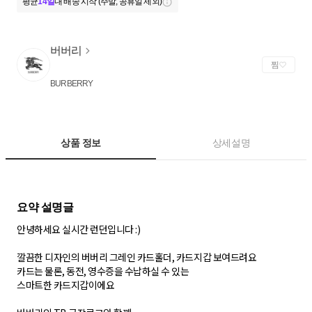
평균
14일
내 배송 시작 (주말, 공휴일 제외)
버버리
찜
BURBERRY
상품 정보
상세설명
안녕하세요 실시간 런던입니다 :)
깔끔한 디자인의 버버리 그레인 카드홀더, 카드지갑 보여드려요
카드는 물론, 동전, 영수증을 수납하실 수 있는
스마트한 카드지갑이에요