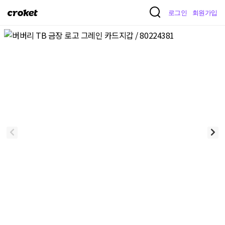
크
로그인
회원가입
로
켓