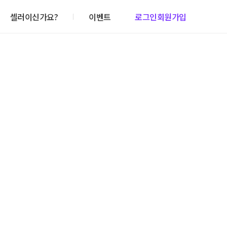
셀러이신가요?
이벤트
로그인
회원가입