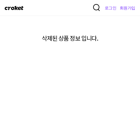
크
로그인
회원가입
로
켓
삭제된 상품 정보 입니다.