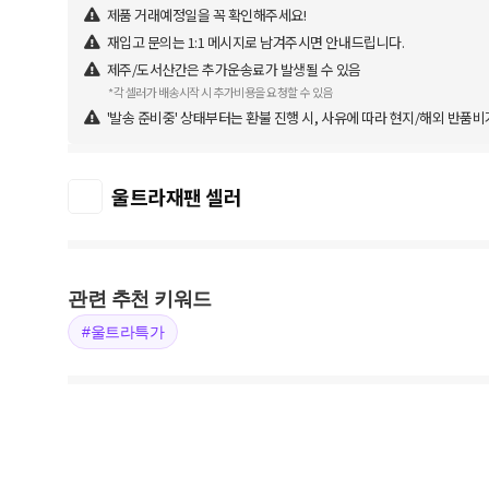
제품 거래예정일을 꼭 확인해주세요!
재입고 문의는 1:1 메시지로 남겨주시면 안내드립니다.
제주/도서산간은 추가운송료가 발생될 수 있음
*각 셀러가 배송시작 시 추가비용을 요청할 수 있음
'발송 준비중' 상태부터는 환불 진행 시, 사유에 따라 현지/해외 반품비
울트라재팬 셀러
관련 추천 키워드
#울트라특가