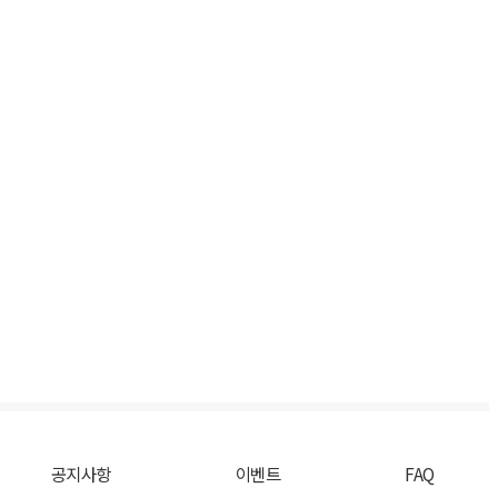
공지사항
이벤트
FAQ