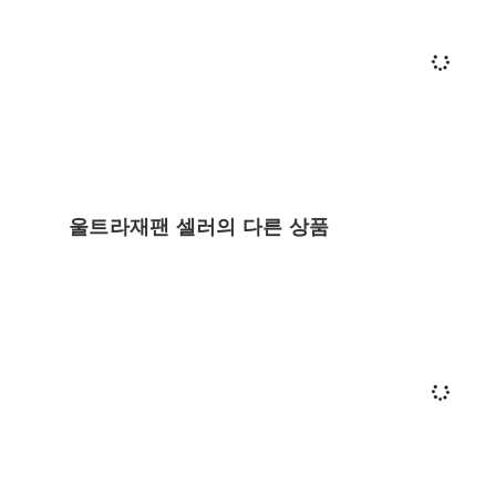
울트라재팬 셀러의 다른 상품