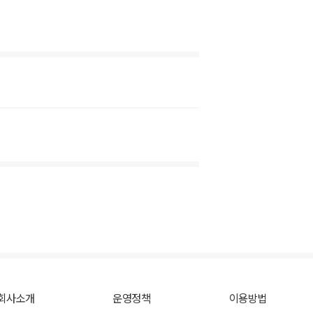
회사소개
운영정책
이용방법