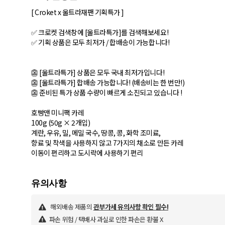
[ Croket x 울트라재팬 기획특가 ]
✅ 크로켓 검색창에 [울트라특가]를 검색해보세요!
✅ 기획 상품은 모두 최저가 / 합배송이 가능합니다!
👺 [울트라특가] 상품은 모두 국내 최저가입니다!
👺 [울트라특가] 합배송 가능합니다! (배송비는 한 번만!)
👺 준비된 특가 상품 수량이 빠르게 소진되고 있습니다 !
호빵맨 미니팩 카레
100g (50g × 2개입)
계란, 우유, 밀, 메밀 국수, 땅콩, 콩, 화학 조미료,
향료 및 착색을 사용하지 않고 7가지의 채소로 만든 카레
이동이 편리하고 도시락에 사용하기 편리
해외배송 제품의
관부가세 유의사항 확인 필수!
파손 위험 / 택배사 과실로 인한 파손은 환불 X