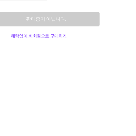
판매중이 아닙니다.
혜택없이 비회원으로 구매하기