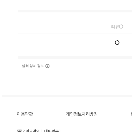
리뷰
셀러 상세 정보
이용약관
개인정보처리방침
(주)와이오엘오 ㅣ 대표 황유미