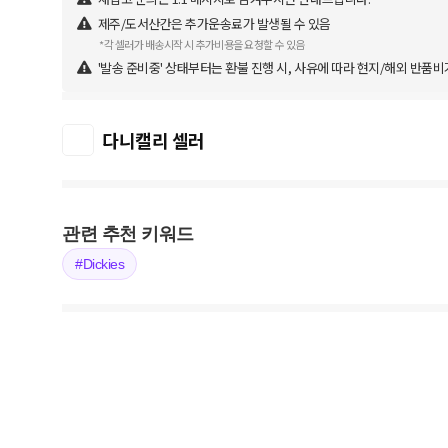
제주/도서산간은 추가운송료가 발생될 수 있음
*각 셀러가 배송시작 시 추가비용을 요청할 수 있음
'발송 준비중' 상태부터는 환불 진행 시, 사유에 따라 현지/해외 반품비
다니캘리 셀러
관련 추천 키워드
#Dickies