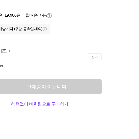
송
19,900원
합배송 가능
배송 시작 (주말, 공휴일 제외)
키즈
찜
ies
판매중이 아닙니다.
혜택없이 비회원으로 구매하기