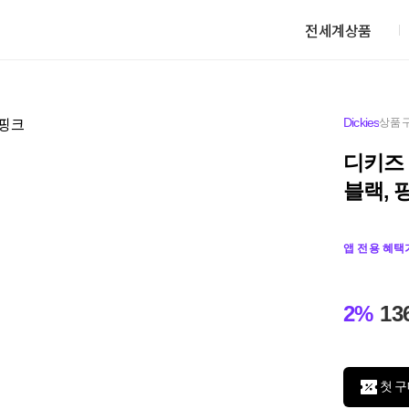
전세계상품
Dickies
상품 
디키즈 
블랙, 
앱 전용 혜택
2%
13
첫 구