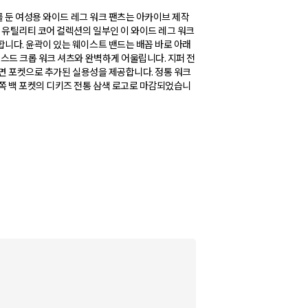
를 둔 여성용 와이드 레그 워크 팬츠는 아카이브 제작
 유틸리티 코어 컬렉션의 일부인 이 와이드 레그 워크
니다. 윤곽이 있는 웨이스트 밴드는 배꼽 바로 아래
스드 크롭 워크 셔츠와 완벽하게 어울립니다. 지퍼 전
후면 포켓으로 추가된 실용성을 제공합니다. 정통 워크
쪽 백 포켓의 디키즈 전통 삼색 로고로 마감되었습니