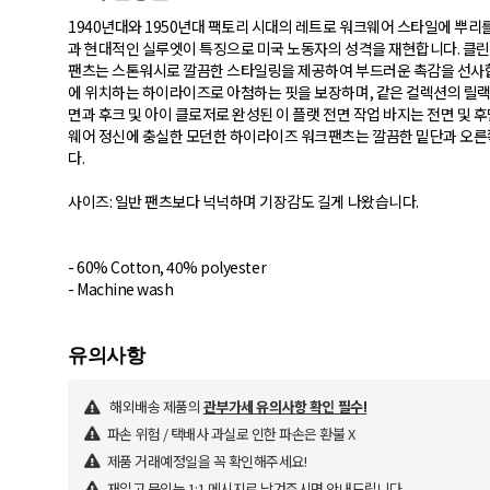
1940년대와 1950년대 팩토리 시대의 레트로 워크웨어 스타일에 뿌리
과 현대적인 실루엣이 특징으로 미국 노동자의 성격을 재현합니다. 클린
팬츠는 스톤워시로 깔끔한 스타일링을 제공하여 부드러운 촉감을 선사합
에 위치하는 하이라이즈로 아첨하는 핏을 보장하며, 같은 컬렉션의 릴랙
면과 후크 및 아이 클로저로 완성된 이 플랫 전면 작업 바지는 전면 및 
웨어 정신에 충실한 모던한 하이라이즈 워크팬츠는 깔끔한 밑단과 오른
다.
사이즈: 일반 팬츠보다 넉넉하며 기장감도 길게 나왔습니다.
- 60% Cotton, 40% polyester
- Machine wash
해외배송 제품의
관부가세 유의사항 확인 필수!
파손 위험 / 택배사 과실로 인한 파손은 환불 X
제품 거래예정일을 꼭 확인해주세요!
재입고 문의는 1:1 메시지로 남겨주시면 안내드립니다.