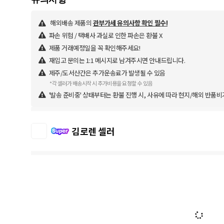
해외배송 제품의
관부가세 유의사항 확인 필수!
파손 위험 / 택배사 과실로 인한 파손은 환불 X
제품 거래예정일을 꼭 확인해주세요!
재입고 문의는 1:1 메시지로 남겨주시면 안내드립니다.
제주/도서산간은 추가운송료가 발생될 수 있음
*각 셀러가 배송시작 시 추가비용을 요청할 수 있음
'발송 준비중' 상태부터는 환불 진행 시, 사유에 따라 현지/해외 반품비
김로렌 셀러