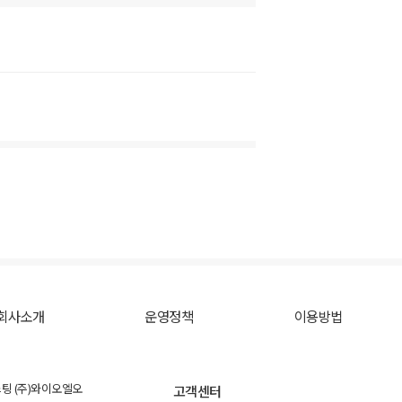
회사소개
운영정책
이용방법
스팅 (주)와이오엘오
고객센터