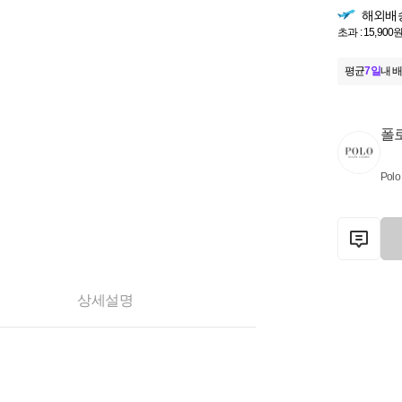
해외배
초과 : 15,900원
평균
7일
내 배
폴
Polo
상세설명