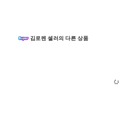
김로렌 셀러의 다른 상품