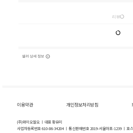
리뷰
셀러 상세 정보
이용약관
개인정보처리방침
(주)와이오엘오 ㅣ 대표 황유미
사업자등록번호
610-86-34204
ㅣ 통신판매번호 2019-서울마포-1239 ㅣ 호