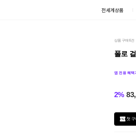
전세계상품
상품 구매 6건
폴로 걸
앱 전용 혜택
2%
83
첫 구