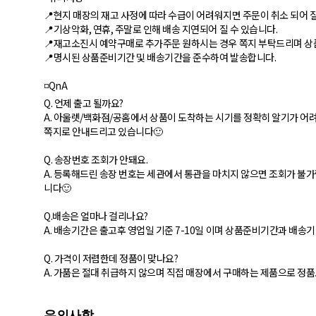
📍현지 매장의 재고 사정에 따라 수급이 어려워지면 주문이 취소 되어 질
📍기상악화, 연휴, 주말로 인해 배송 지연되어 질 수 있습니다.
📍재고소진시 예약구매로 추가주문 원하시는 경우 쪽지 부탁드리며 상
📍명시된 상품준비기간 및 배송기간을 준수하여 발송합니다.
◽️QnA
Q. 언제 출고 될까요?
A. 아울렛/백화점/공홈에서 상품이 도착하는 시기를 정확히 알기가 어
쪽지로 안내드리고 있습니다🙂
Q. 송장번호 조회가 안돼요.
A. 등록해드린 송장 번호는 세관에서 통관을 마치지 않으면 조회가 불가합
니다🙂
Q.배송은 얼마나 걸리나요?
A. 배송기간은 출고후 영업일 기준 7-10일 이며 상품준비기간과 배송
Q. 가격이 저렴한데 정품이 맞나요?
A. 가품은 절대 취급하지 않으며 직접 매장에서 구매하는 제품으로 정