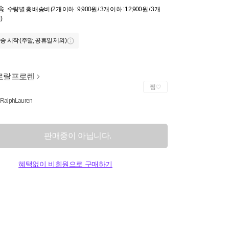
송
수량별 총 배송비 (2개 이하 : 9,900원 / 3개 이하 : 12,900원 / 3개
)
송 시작 (주말, 공휴일 제외)
로랄프로렌
찜
 RalphLauren
판매중이 아닙니다.
혜택없이 비회원으로 구매하기