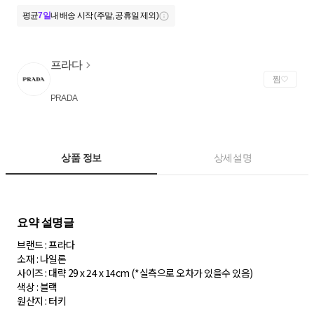
평균
7일
내 배송 시작 (주말, 공휴일 제외)
프라다
찜
PRADA
상품 정보
상세설명
브랜드 : 프라다
소재 : 나일론
사이즈 : 대략 29 x 24 x 14cm (*실측으로 오차가 있을수 있음)
색상 : 블랙
원산지 : 터키