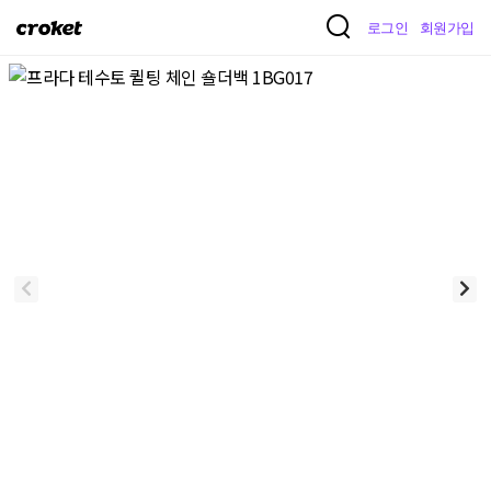
크
로그인
회원가입
로
켓