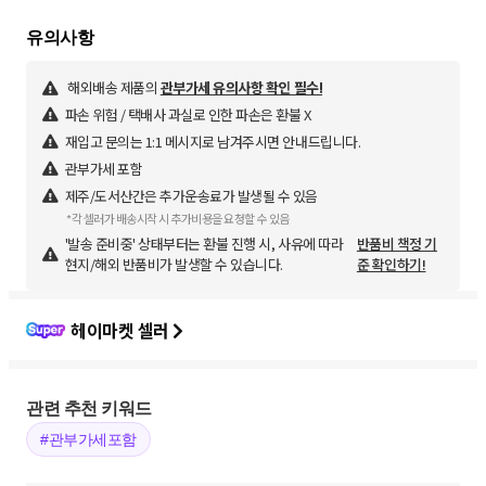
해외배송 제품의
관부가세 유의사항 확인 필수!
파손 위험 / 택배사 과실로 인한 파손은 환불 X
재입고 문의는 1:1 메시지로 남겨주시면 안내드립니다.
관부가세 포함
제주/도서산간은 추가운송료가 발생될 수 있음
*각 셀러가 배송시작 시 추가비용을 요청할 수 있음
'발송 준비중' 상태부터는 환불 진행 시, 사유에 따라
반품비 책정 기
현지/해외 반품비가 발생할 수 있습니다.
준 확인하기!
헤이마켓 셀러
관련 추천 키워드
#관부가세포함