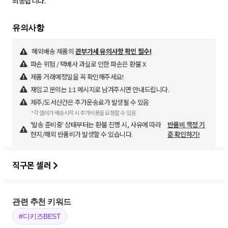
죄송합니다.
해외배송 제품의
관부가세 유의사항 확인 필수!
파손 위험 / 택배사 과실로 인한 파손은 환불 X
제품 거래예정일을 꼭 확인해주세요!
재입고 문의는 1:1 메시지로 남겨주시면 안내드립니다.
제주/도서산간은 추가운송료가 발생될 수 있음
*각 셀러가 배송시작 시 추가비용을 요청할 수 있음
'발송 준비중' 상태부터는 환불 진행 시, 사유에 따라
반품비 책정 기
현지/해외 반품비가 발생할 수 있습니다.
준 확인하기!
직구몬 셀러
관련 추천 키워드
#디키즈BEST