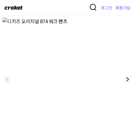
크
로그인
회원가입
로
켓