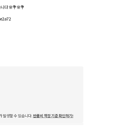
다 🌸💐🌸💐
ae2a72
가 발생할 수 있습니다.
반품비 책정 기준 확인하기!