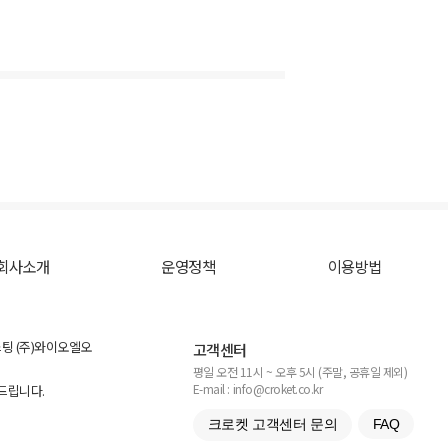
회사소개
운영정책
이용방법
스팅 (주)와이오엘오
고객센터
평일 오전 11시 ~ 오후 5시 (주말, 공휴일 제외)
E-mail : info@croket.co.kr
탁드립니다.
크로켓 고객센터 문의
FAQ