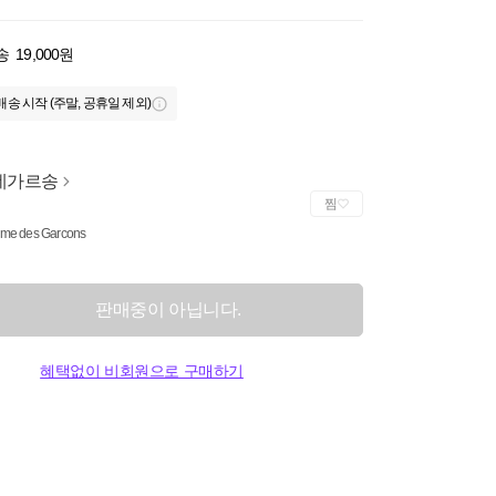
송
19,000원
배송 시작 (주말, 공휴일 제외)
데가르송
찜
e des Garcons
판매중이 아닙니다.
혜택없이 비회원으로 구매하기