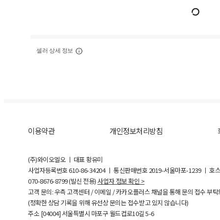
셀러 상세 정보
이용약관
개인정보처리방침
(주)와이오엘오 ㅣ 대표 황유미
사업자등록번호
610-86-34204
ㅣ 통신판매번호 2019-서울마포-1239 ㅣ 호
070-8676-8799 (발신 전용)
사업자 정보 확인 >
고객 문의: 우측 고객센터 / 이메일 / 카카오플러스 채널을 통해 문의 접수 부
(정확한 상담 기록을 위해 유선상 문의는 접수받고 있지 않습니다)
주소 [
04004
] 서울특별시 마포구 월드컵로10길
5-6