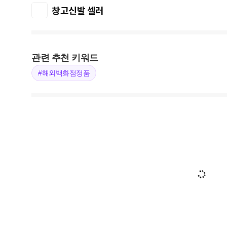
창고신발 셀러
관련 추천 키워드
#해외백화점정품